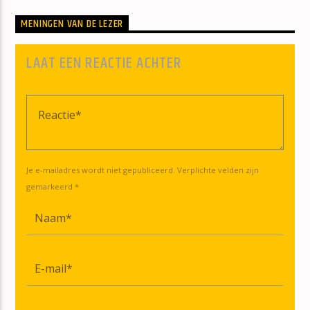
MENINGEN VAN DE LEZER
LAAT EEN REACTIE ACHTER
Je e-mailadres wordt niet gepubliceerd. Verplichte velden zijn
gemarkeerd *