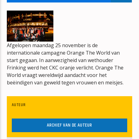
DE NED TOP 40
CORNE WOLFS
Afgelopen maandag 25 november is de
internationale campagne Orange The World van
mz-radio
start gegaan. In aanwezigheid van wethouder
Frinking werd het CKC oranje verlicht. Orange The
World vraagt wereldwijd aandacht voor het
beëindigen van geweld tegen vrouwen en meisjes.
AUTEUR
ARCHIEF VAN DE AUTEUR