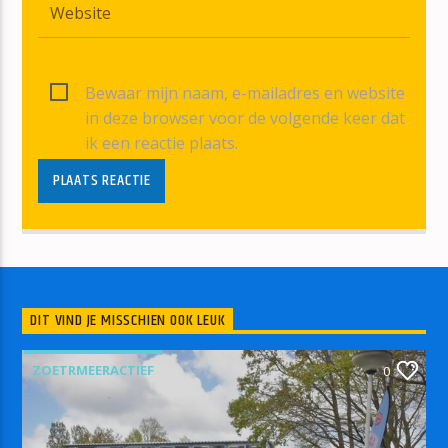
Bewaar mijn naam, e-mailadres en website
in deze browser voor de volgende keer dat
ik een reactie plaats.
DIT VIND JE MISSCHIEN OOK LEUK
ZOETRMEERACTIEF
0