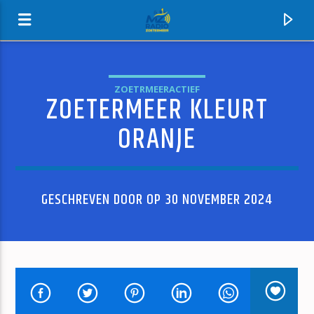
ZOETRMEERACTIEF
ZOETERMEER KLEURT
MZ-RADIO
ORANJE
GESCHREVEN DOOR OP 30 NOVEMBER 2024
HUIDIG NUMMER