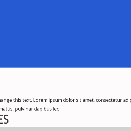
change this text. Lorem ipsum dolor sit amet, consectetur adipi
 mattis, pulvinar dapibus leo.
ES