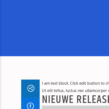
I am text block. Click edit button to 
Ut elit tellus, luctus nec ullamcorper
NIEUWE RELEAS