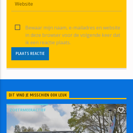
Bewaar mijn naam, e-mailadres en website
in deze browser voor de volgende keer dat
ik een reactie plaats.
DIT VIND JE MISSCHIEN OOK LEUK
ZOETRMEERACTIEF
0