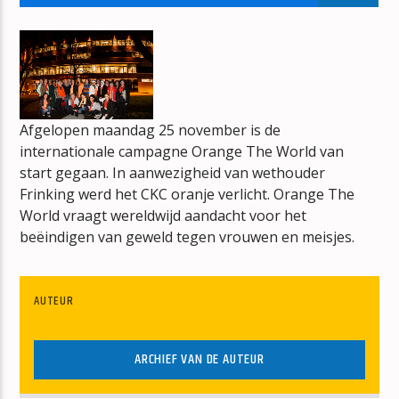
BONT
JAN BERG
Afgelopen maandag 25 november is de
internationale campagne Orange The World van
mz-radio
start gegaan. In aanwezigheid van wethouder
Frinking werd het CKC oranje verlicht. Orange The
World vraagt wereldwijd aandacht voor het
beëindigen van geweld tegen vrouwen en meisjes.
AUTEUR
ARCHIEF VAN DE AUTEUR