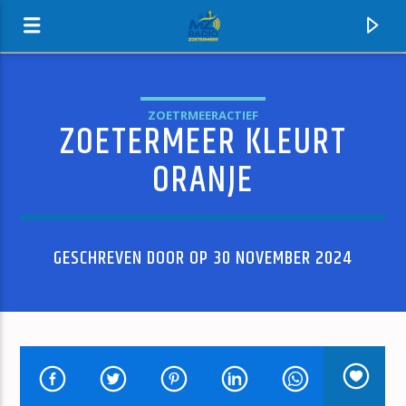
ZOETRMEERACTIEF
ZOETERMEER KLEURT
MZ-RADIO
ORANJE
GESCHREVEN DOOR OP 30 NOVEMBER 2024
HUIDIG NUMMER