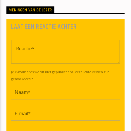
MENINGEN VAN DE LEZER
LAAT EEN REACTIE ACHTER
Je e-mailadres wordt niet gepubliceerd. Verplichte velden zijn
gemarkeerd *