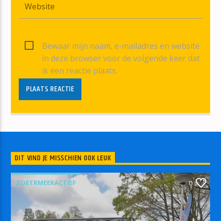
Bewaar mijn naam, e-mailadres en website
in deze browser voor de volgende keer dat
ik een reactie plaats.
DIT VIND JE MISSCHIEN OOK LEUK
ZOETRMEERACTIEF
0