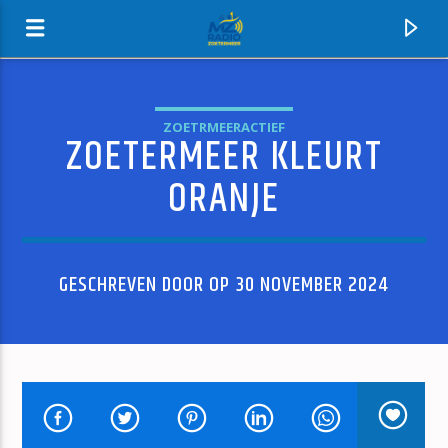
ZOETRMEERACTIEF
ZOETERMEER KLEURT
MZ-RADIO
ORANJE
GESCHREVEN DOOR OP 30 NOVEMBER 2024
HUIDIG NUMMER