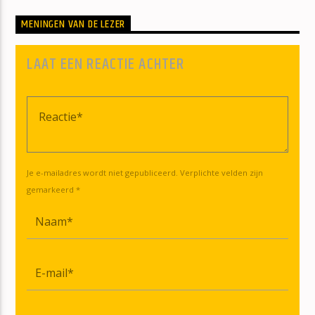
MENINGEN VAN DE LEZER
LAAT EEN REACTIE ACHTER
Je e-mailadres wordt niet gepubliceerd. Verplichte velden zijn
gemarkeerd *