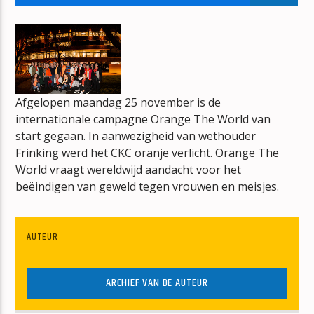
HITS FROM THE HEARTLAND
CAMILLE JANSZEN
Afgelopen maandag 25 november is de
internationale campagne Orange The World van
mz-radio
start gegaan. In aanwezigheid van wethouder
Frinking werd het CKC oranje verlicht. Orange The
World vraagt wereldwijd aandacht voor het
beëindigen van geweld tegen vrouwen en meisjes.
AUTEUR
ARCHIEF VAN DE AUTEUR