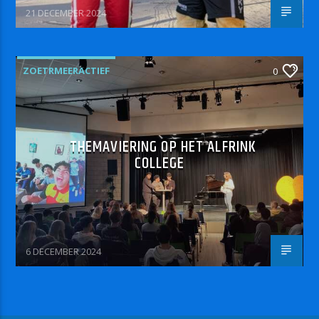
21 DECEMBER 2024
ZOETRMEERACTIEF
0
THEMAVIERING OP HET ALFRINK
COLLEGE
6 DECEMBER 2024