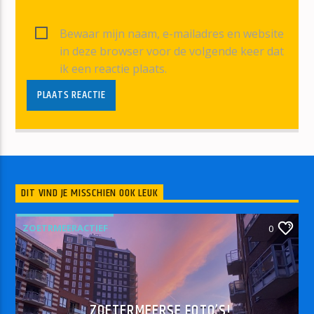
Bewaar mijn naam, e-mailadres en website
in deze browser voor de volgende keer dat
ik een reactie plaats.
DIT VIND JE MISSCHIEN OOK LEUK
ZOETRMEERACTIEF
0
ZOETERMEERSE FOTO’S!