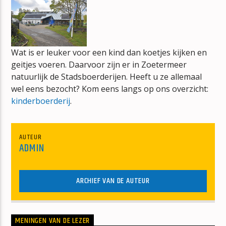
BECAUSE
NOVASTAR
Wat is er leuker voor een kind dan koetjes kijken en
geitjes voeren. Daarvoor zijn er in Zoetermeer
natuurlijk de Stadsboerderijen. Heeft u ze allemaal
wel eens bezocht? Kom eens langs op ons overzicht:
mz-radio
kinderboerderij
.
AUTEUR
ADMIN
ARCHIEF VAN DE AUTEUR
MENINGEN VAN DE LEZER