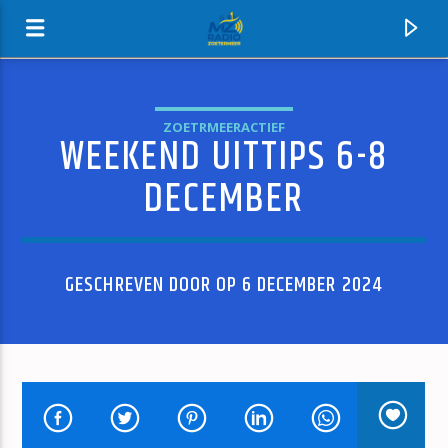
ZOETRMEERACTIEF
WEEKEND UITTIPS 6-8
MZ-RADIO
DECEMBER
GESCHREVEN DOOR OP 6 DECEMBER 2024
HUIDIG NUMMER