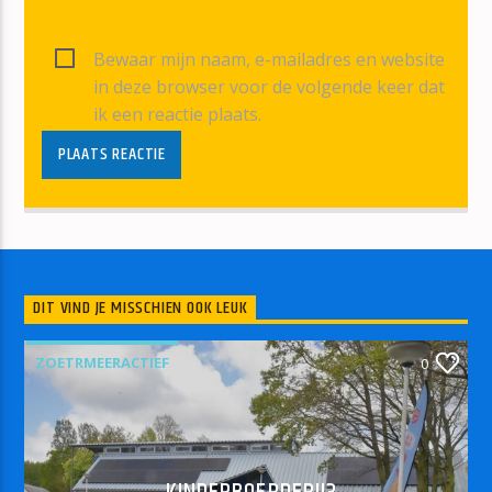
Bewaar mijn naam, e-mailadres en website
in deze browser voor de volgende keer dat
ik een reactie plaats.
DIT VIND JE MISSCHIEN OOK LEUK
ZOETRMEERACTIEF
0