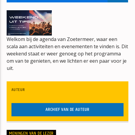
CHINA GIRL
DAVID BOWIE
Welkom bij de agenda van Zoetermeer, waar een
scala aan activiteiten en evenementen te vinden is. Dit
weekend staat er weer genoeg op het programma
mz-radio
om van te genieten, en we lichten er een paar voor je
uit.
AUTEUR
ARCHIEF VAN DE AUTEUR
MENINGEN VAN DE LEZER