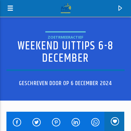
ZOETRMEERACTIEF
WEEKEND UITTIPS 6-8
MZ-RADIO
DECEMBER
GESCHREVEN DOOR OP 6 DECEMBER 2024
HUIDIG NUMMER