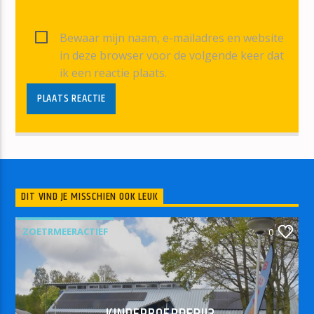
Bewaar mijn naam, e-mailadres en website
in deze browser voor de volgende keer dat
ik een reactie plaats.
DIT VIND JE MISSCHIEN OOK LEUK
ZOETRMEERACTIEF
0