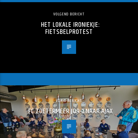
VOLGEND BERICHT
HET LOKALE IRONIEKJE:
FIETSBELPROTEST
VORIG BERICHT
FC ZOETERMEER JO9-1 NAAR AJAX