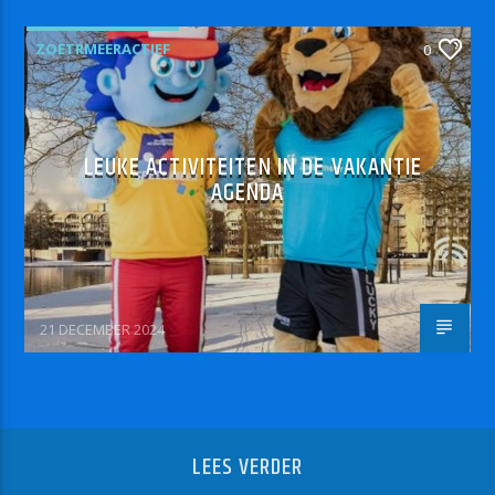
ZOETRMEERACTIEF
0
LEUKE ACTIVITEITEN IN DE VAKANTIE
AGENDA
21 DECEMBER 2024
LEES VERDER