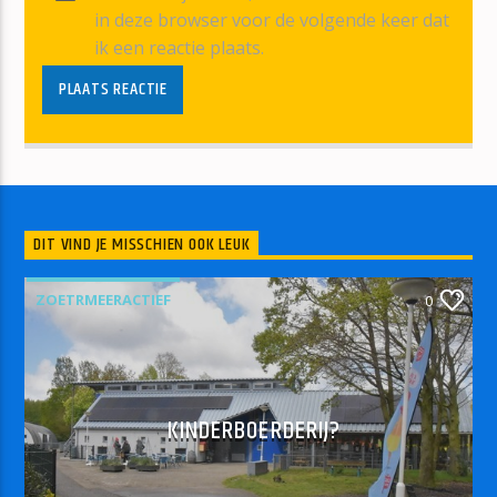
in deze browser voor de volgende keer dat
ik een reactie plaats.
DIT VIND JE MISSCHIEN OOK LEUK
ZOETRMEERACTIEF
0
KINDERBOERDERIJ?