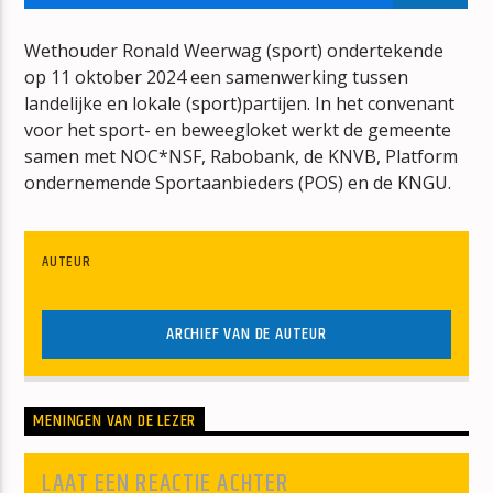
IT WILL MAKE ME CRAZY
FELIX
Wethouder Ronald Weerwag (sport) ondertekende
op 11 oktober 2024 een samenwerking tussen
landelijke en lokale (sport)partijen. In het convenant
voor het sport- en beweegloket werkt de gemeente
samen met NOC*NSF, Rabobank, de KNVB, Platform
ondernemende Sportaanbieders (POS) en de KNGU.
mz-radio
AUTEUR
ARCHIEF VAN DE AUTEUR
MENINGEN VAN DE LEZER
LAAT EEN REACTIE ACHTER