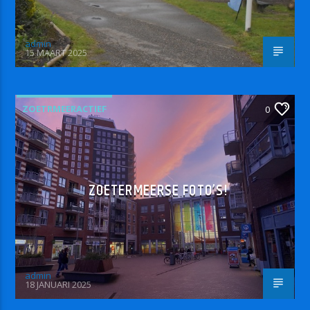
admin
15 MAART 2025
ZOETRMEERACTIEF
0
ZOETERMEERSE FOTO’S!
admin
18 JANUARI 2025