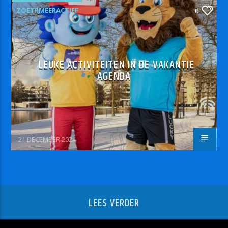
ZOETRMEERACTIEF
0
LEUKE ACTIVITEITEN IN DE VAKANTIE
AGENDA
21 DECEMBER 2024
LEES VERDER