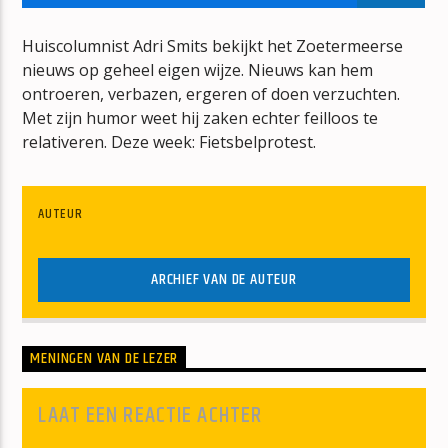
BONT
JAN BERG
Huiscolumnist Adri Smits bekijkt het Zoetermeerse
nieuws op geheel eigen wijze. Nieuws kan hem
ontroeren, verbazen, ergeren of doen verzuchten.
Met zijn humor weet hij zaken echter feilloos te
relativeren. Deze week: Fietsbelprotest.
mz-radio
AUTEUR
ARCHIEF VAN DE AUTEUR
MENINGEN VAN DE LEZER
LAAT EEN REACTIE ACHTER