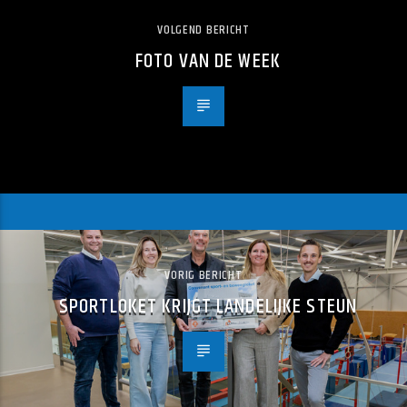
VOLGEND BERICHT
FOTO VAN DE WEEK
VORIG BERICHT
SPORTLOKET KRIJGT LANDELIJKE STEUN