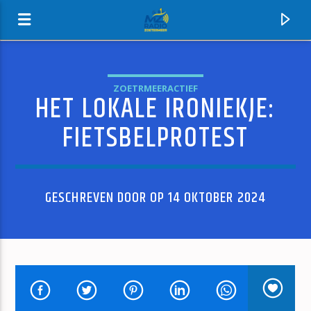
ZOETRMEERACTIEF
HET LOKALE IRONIEKJE:
MZ-RADIO
FIETSBELPROTEST
GESCHREVEN DOOR OP 14 OKTOBER 2024
HUIDIG NUMMER