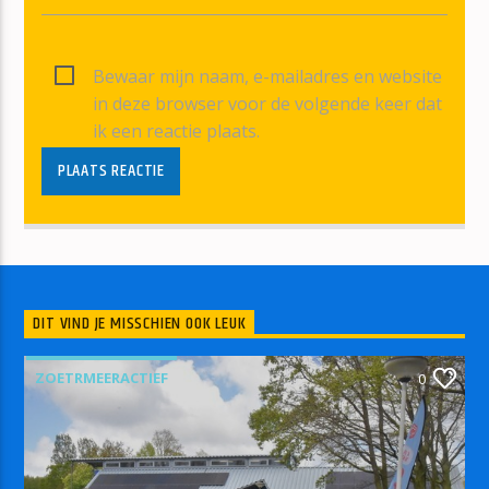
Bewaar mijn naam, e-mailadres en website
in deze browser voor de volgende keer dat
ik een reactie plaats.
DIT VIND JE MISSCHIEN OOK LEUK
ZOETRMEERACTIEF
0