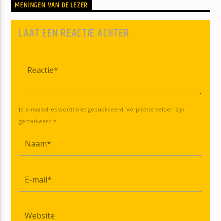
MENINGEN VAN DE LEZER
LAAT EEN REACTIE ACHTER
Je e-mailadres wordt niet gepubliceerd. Verplichte velden zijn
gemarkeerd *