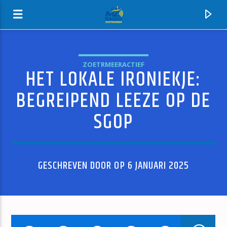
ZOETRMEERACTIEF
HET LOKALE IRONIEKJE:
MZ-RADIO
BEGREIPEND LEEZE OP DE
SGOP
GESCHREVEN DOOR OP 6 JANUARI 2025
HUIDIG NUMMER