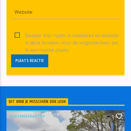
Bewaar mijn naam, e-mailadres en website
in deze browser voor de volgende keer dat
ik een reactie plaats.
DIT VIND JE MISSCHIEN OOK LEUK
ZOETRMEERACTIEF
0