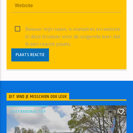
Bewaar mijn naam, e-mailadres en website
in deze browser voor de volgende keer dat
ik een reactie plaats.
DIT VIND JE MISSCHIEN OOK LEUK
ZOETRMEERACTIEF
0