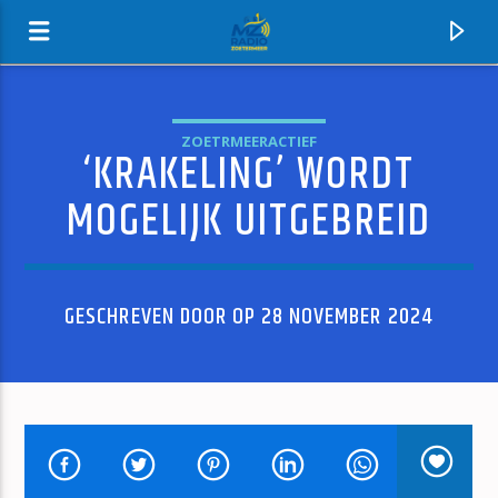
ZOETRMEERACTIEF
‘KRAKELING’ WORDT
MZ-RADIO
MOGELIJK UITGEBREID
GESCHREVEN DOOR OP 28 NOVEMBER 2024
HUIDIG NUMMER