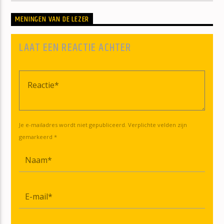
MENINGEN VAN DE LEZER
LAAT EEN REACTIE ACHTER
Je e-mailadres wordt niet gepubliceerd. Verplichte velden zijn
gemarkeerd *