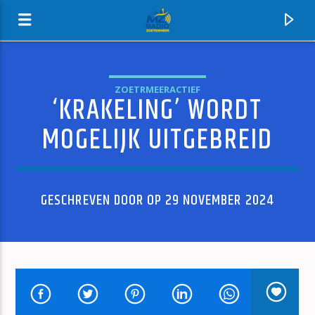
ZOETRMEERACTIEF
‘KRAKELING’ WORDT
MZ-RADIO
MOGELIJK UITGEBREID
GESCHREVEN DOOR OP 29 NOVEMBER 2024
HUIDIG NUMMER