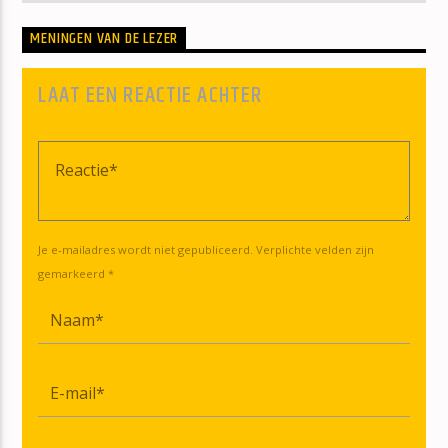
MENINGEN VAN DE LEZER
LAAT EEN REACTIE ACHTER
Je e-mailadres wordt niet gepubliceerd. Verplichte velden zijn
gemarkeerd *