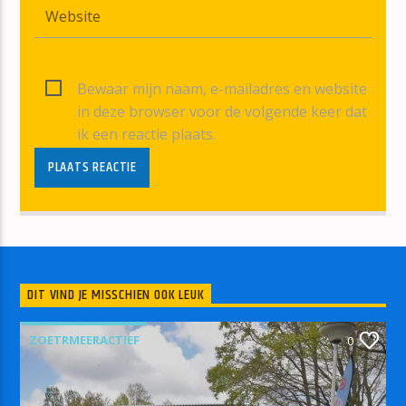
Bewaar mijn naam, e-mailadres en website
in deze browser voor de volgende keer dat
ik een reactie plaats.
DIT VIND JE MISSCHIEN OOK LEUK
ZOETRMEERACTIEF
0