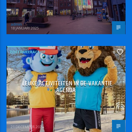
admin
18 JANUARI 2025
ZOETRMEERACTIEF
0
LEUKE ACTIVITEITEN IN DE VAKANTIE
AGENDA
21 DECEMBER 2024