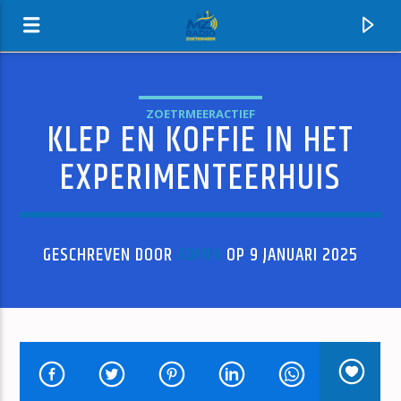
ZOETRMEERACTIEF
KLEP EN KOFFIE IN HET
MZ-RADIO
EXPERIMENTEERHUIS
GESCHREVEN DOOR
ADMIN
OP 9 JANUARI 2025
HUIDIG NUMMER