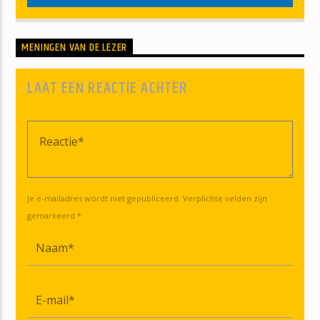
MENINGEN VAN DE LEZER
LAAT EEN REACTIE ACHTER
Je e-mailadres wordt niet gepubliceerd. Verplichte velden zijn
gemarkeerd *