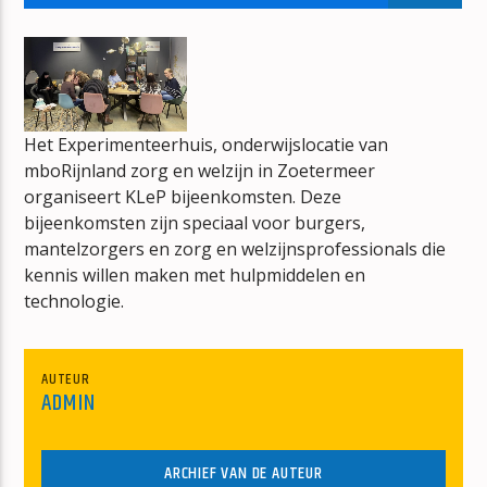
REMIND ME
TOM GRENNAN
Het Experimenteerhuis, onderwijslocatie van
mboRijnland zorg en welzijn in Zoetermeer
organiseert KLeP bijeenkomsten. Deze
mz-radio
bijeenkomsten zijn speciaal voor burgers,
mantelzorgers en zorg en welzijnsprofessionals die
kennis willen maken met hulpmiddelen en
technologie.
AUTEUR
ADMIN
ARCHIEF VAN DE AUTEUR