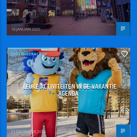
admin
18 JANUARI 2025
ZOETRMEERACTIEF
0
LEUKE ACTIVITEITEN IN DE VAKANTIE
AGENDA
21 DECEMBER 2024