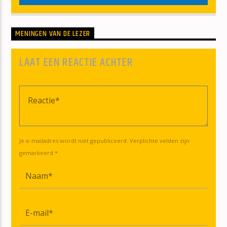
MENINGEN VAN DE LEZER
LAAT EEN REACTIE ACHTER
Je e-mailadres wordt niet gepubliceerd. Verplichte velden zijn
gemarkeerd *