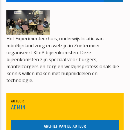
DE NED TOP 40
CORNE WOLFS
Het Experimenteerhuis, onderwijslocatie van
mboRijnland zorg en welzijn in Zoetermeer
organiseert KLeP bijeenkomsten. Deze
mz-radio
bijeenkomsten zijn speciaal voor burgers,
mantelzorgers en zorg en welzijnsprofessionals die
kennis willen maken met hulpmiddelen en
technologie.
AUTEUR
ADMIN
ARCHIEF VAN DE AUTEUR