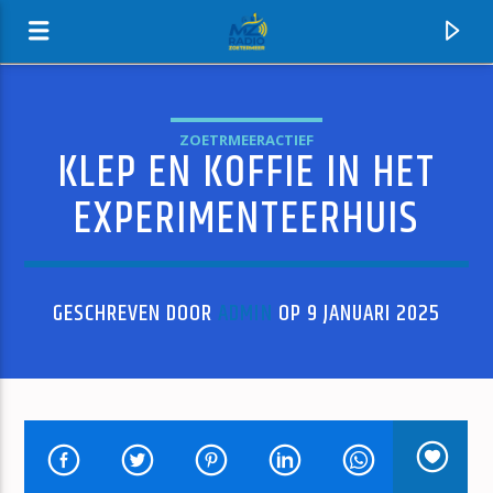
ZOETRMEERACTIEF
KLEP EN KOFFIE IN HET
MZ-RADIO
EXPERIMENTEERHUIS
GESCHREVEN DOOR
ADMIN
OP 9 JANUARI 2025
HUIDIG NUMMER