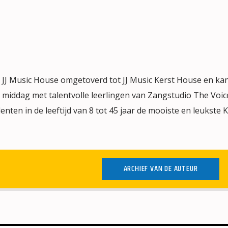
J Music House omgetoverd tot JJ Music Kerst House en kan
 middag met talentvolle leerlingen van Zangstudio The Voic
lenten in de leeftijd van 8 tot 45 jaar de mooiste en leukste 
ARCHIEF VAN DE AUTEUR