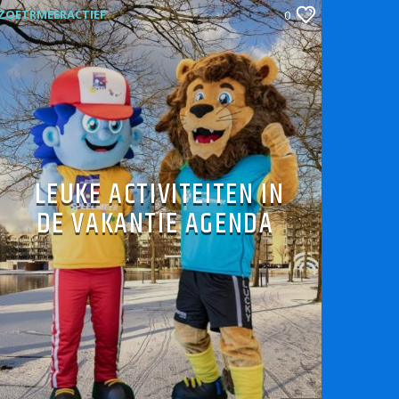
ZOETRMEERACTIEF
0
LEUKE ACTIVITEITEN IN
DE VAKANTIE AGENDA