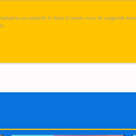
ailadres en website in deze browser voor de volgende kee
ts.