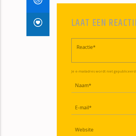
LAAT EEN REACTI
Je e-mailadres wordt niet gepubliceerd