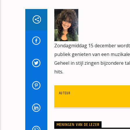
Zondagmiddag 15 december wordt J
publiek genieten van een muzikale
Geheel in stijl zingen bijzondere ta
hits.
AUTEUR
MENINGEN VAN DE LEZER