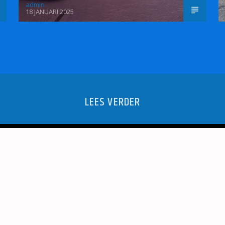
admin
18 JANUARI 2025
LEES VERDER
ZANGSTUDIO
KERST ME