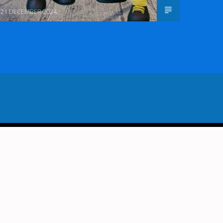
21 DECEMBER 2024
VORIG BERICHT
T TALENTEN VAN ZANGSTUDIO
THE VOICE