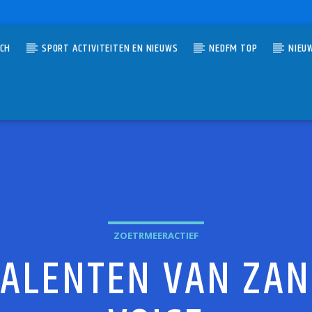
TCH
SPORT ACTIVITEITEN EN NIEUWS
NEDFM TOP
NIEU
UMMER
T VOL MUZIEK
OVERHAART
ZOETRMEERACTIEF
TALENTEN VAN ZAN