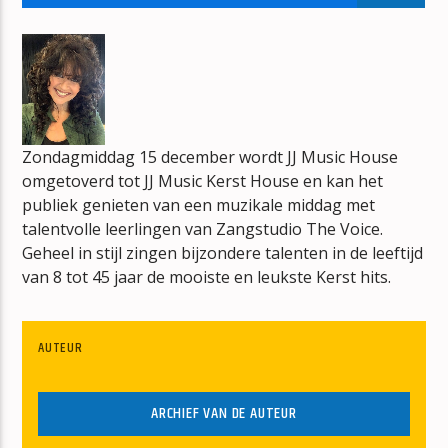
ORANJE PARTY RADIO
JOS NETTEN
Zondagmiddag 15 december wordt JJ Music House
omgetoverd tot JJ Music Kerst House en kan het
mz-radio
publiek genieten van een muzikale middag met
talentvolle leerlingen van Zangstudio The Voice.
Geheel in stijl zingen bijzondere talenten in de leeftijd
van 8 tot 45 jaar de mooiste en leukste Kerst hits.
AUTEUR
ARCHIEF VAN DE AUTEUR