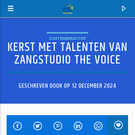
ZOETRMEERACTIEF
KERST MET TALENTEN VAN
MZ-RADIO
ZANGSTUDIO THE VOICE
GESCHREVEN DOOR OP 12 DECEMBER 2024
HUIDIG NUMMER