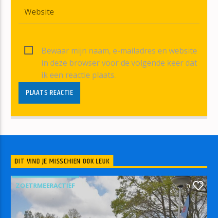
Bewaar mijn naam, e-mailadres en website
in deze browser voor de volgende keer dat
ik een reactie plaats.
DIT VIND JE MISSCHIEN OOK LEUK
ZOETRMEERACTIEF
0