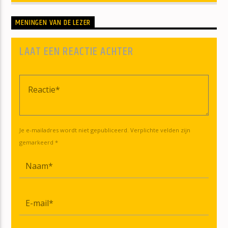
MENINGEN VAN DE LEZER
LAAT EEN REACTIE ACHTER
Je e-mailadres wordt niet gepubliceerd. Verplichte velden zijn
gemarkeerd *