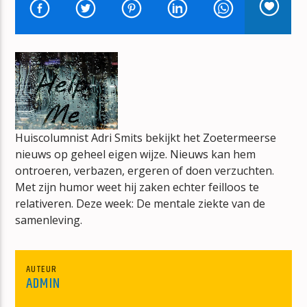
FREEDOM
GEORGE MICHAEL
mz-radio
Huiscolumnist Adri Smits bekijkt het Zoetermeerse
nieuws op geheel eigen wijze. Nieuws kan hem
ontroeren, verbazen, ergeren of doen verzuchten.
Met zijn humor weet hij zaken echter feilloos te
relativeren. Deze week: De mentale ziekte van de
samenleving.
AUTEUR
ADMIN