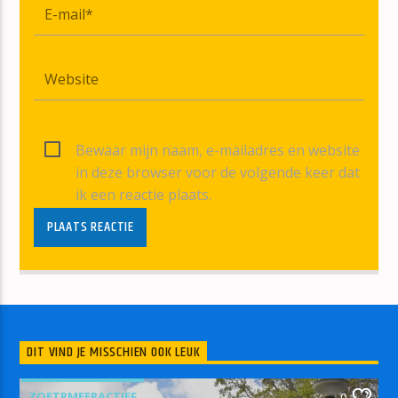
Bewaar mijn naam, e-mailadres en website
in deze browser voor de volgende keer dat
ik een reactie plaats.
DIT VIND JE MISSCHIEN OOK LEUK
ZOETRMEERACTIEF
0