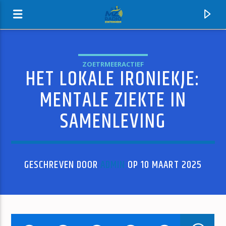
ZOETRMEERACTIEF
HET LOKALE IRONIEKJE:
MZ-RADIO
MENTALE ZIEKTE IN
SAMENLEVING
GESCHREVEN DOOR
ADMIN
OP 10 MAART 2025
HUIDIG NUMMER