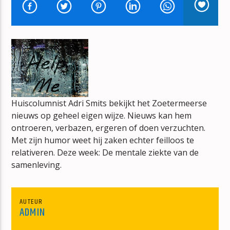
HITS FROM THE HEARTLAND
CAMILLE JANSZEN
mz-radio
Huiscolumnist Adri Smits bekijkt het Zoetermeerse
nieuws op geheel eigen wijze. Nieuws kan hem
ontroeren, verbazen, ergeren of doen verzuchten.
Met zijn humor weet hij zaken echter feilloos te
relativeren. Deze week: De mentale ziekte van de
samenleving.
AUTEUR
ADMIN