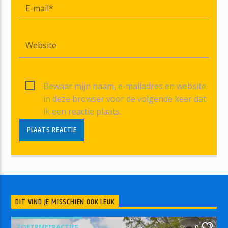
Bewaar mijn naam, e-mailadres en website
in deze browser voor de volgende keer dat
ik een reactie plaats.
DIT VIND JE MISSCHIEN OOK LEUK
ZOETRMEERACTIEF
0