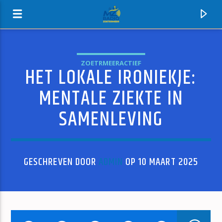
ZOETRMEERACTIEF
HET LOKALE IRONIEKJE:
MZ-RADIO
MENTALE ZIEKTE IN
SAMENLEVING
GESCHREVEN DOOR
ADMIN
OP 10 MAART 2025
HUIDIG NUMMER