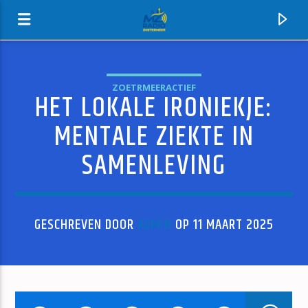
ZOETRMEERACTIEF
HET LOKALE IRONIEKJE:
MZ-RADIO
MENTALE ZIEKTE IN
SAMENLEVING
GESCHREVEN DOOR
ADMIN
OP 11 MAART 2025
HUIDIG NUMMER