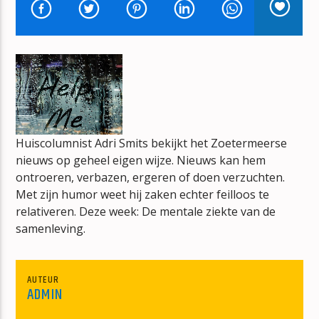
MUZIEKTHERAPIE
RENE VAN DEN ABEELEN
mz-radio
Huiscolumnist Adri Smits bekijkt het Zoetermeerse
nieuws op geheel eigen wijze. Nieuws kan hem
ontroeren, verbazen, ergeren of doen verzuchten.
Met zijn humor weet hij zaken echter feilloos te
relativeren. Deze week: De mentale ziekte van de
samenleving.
AUTEUR
ADMIN