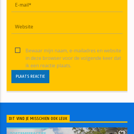
Bewaar mijn naam, e-mailadres en website
in deze browser voor de volgende keer dat
ik een reactie plaats.
DIT VIND JE MISSCHIEN OOK LEUK
ZOETRMEERACTIEF
0