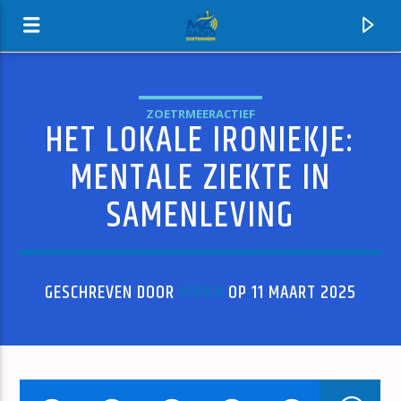
ZOETRMEERACTIEF
HET LOKALE IRONIEKJE:
MZ-RADIO
MENTALE ZIEKTE IN
SAMENLEVING
GESCHREVEN DOOR
ADMIN
OP 11 MAART 2025
HUIDIG NUMMER