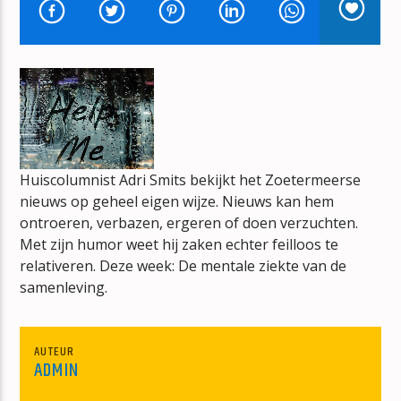
GOUD EN FOUTSHOW
JOS NETTEN
mz-radio
Huiscolumnist Adri Smits bekijkt het Zoetermeerse
nieuws op geheel eigen wijze. Nieuws kan hem
ontroeren, verbazen, ergeren of doen verzuchten.
Met zijn humor weet hij zaken echter feilloos te
relativeren. Deze week: De mentale ziekte van de
samenleving.
AUTEUR
ADMIN