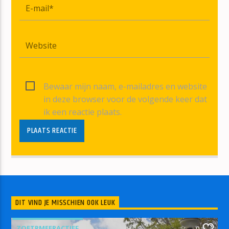
Bewaar mijn naam, e-mailadres en website
in deze browser voor de volgende keer dat
ik een reactie plaats.
DIT VIND JE MISSCHIEN OOK LEUK
ZOETRMEERACTIEF
0