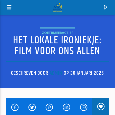
ZOETRMEERACTIEF
HET LOKALE IRONIEKJE:
MZ-RADIO
FILM VOOR ONS ALLEN
GESCHREVEN DOOR
ADMIN
OP 20 JANUARI 2025
HUIDIG NUMMER