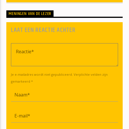
MENINGEN VAN DE LEZER
LAAT EEN REACTIE ACHTER
Je e-mailadres wordt niet gepubliceerd. Verplichte velden zijn
gemarkeerd *