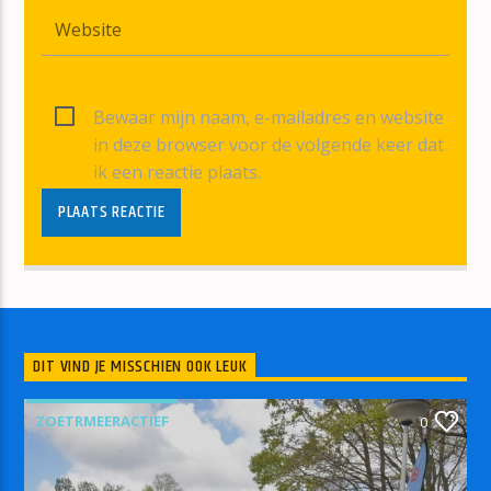
Bewaar mijn naam, e-mailadres en website
in deze browser voor de volgende keer dat
ik een reactie plaats.
DIT VIND JE MISSCHIEN OOK LEUK
ZOETRMEERACTIEF
0