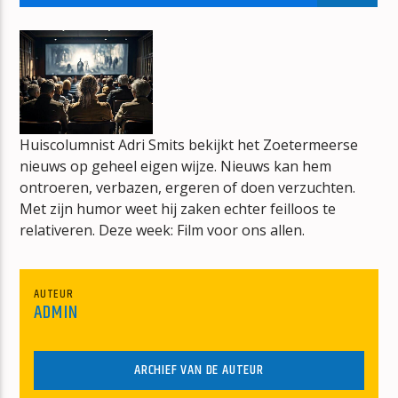
BOUWVAL
ERIK-VERBOUW
Huiscolumnist Adri Smits bekijkt het Zoetermeerse
nieuws op geheel eigen wijze. Nieuws kan hem
mz-radio
ontroeren, verbazen, ergeren of doen verzuchten.
Met zijn humor weet hij zaken echter feilloos te
relativeren. Deze week: Film voor ons allen.
AUTEUR
ADMIN
ARCHIEF VAN DE AUTEUR