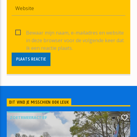
Bewaar mijn naam, e-mailadres en website
in deze browser voor de volgende keer dat
ik een reactie plaats.
DIT VIND JE MISSCHIEN OOK LEUK
ZOETRMEERACTIEF
0