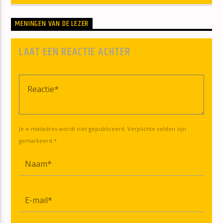
MENINGEN VAN DE LEZER
LAAT EEN REACTIE ACHTER
Je e-mailadres wordt niet gepubliceerd. Verplichte velden zijn
gemarkeerd *