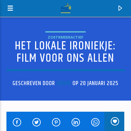
ZOETRMEERACTIEF
HET LOKALE IRONIEKJE:
MZ-RADIO
FILM VOOR ONS ALLEN
GESCHREVEN DOOR
ADMIN
OP 20 JANUARI 2025
HUIDIG NUMMER