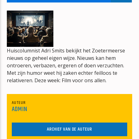
VOOR DE WEKKER WAKKER
ERIK VAN VLIET
Huiscolumnist Adri Smits bekijkt het Zoetermeerse
nieuws op geheel eigen wijze. Nieuws kan hem
mz-radio
ontroeren, verbazen, ergeren of doen verzuchten.
Met zijn humor weet hij zaken echter feilloos te
relativeren. Deze week: Film voor ons allen.
AUTEUR
ADMIN
ARCHIEF VAN DE AUTEUR