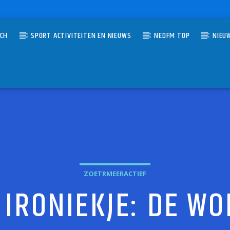
TCH
SPORT ACTIVITEITEN EN NIEUWS
NEDFM TOP
NIEU
UMMER
ESEMA
ZOETRMEERACTIEF
 IRONIEKJE: DE WO