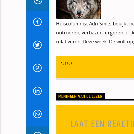
Huiscolumnist Adri Smits bekijkt 
ontroeren, verbazen, ergeren of do
relativeren. Deze week: De wolf op
AUTEUR
MENINGEN VAN DE LEZER
LAAT EEN REACTI