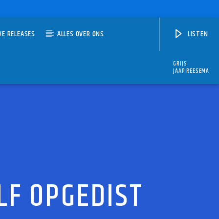
WE RELEASES
ALLES OVER ONS
LISTEN
GRIJS
JAAP REESEMA
LF OPGEDIST