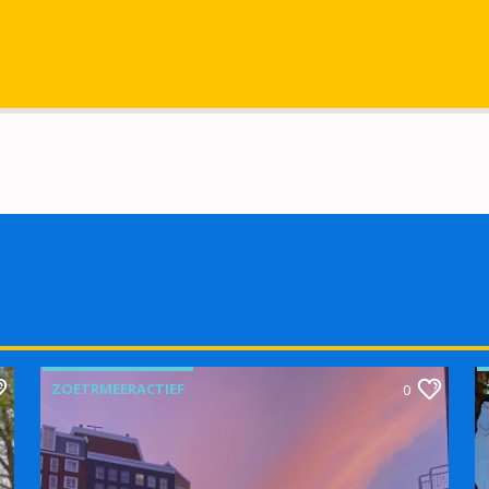
ZOETRMEERACTIEF
0