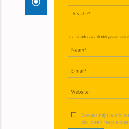
Je e-mailadres wordt niet gepubliceerd
Bewaar mijn naam, e-m
dat ik een reactie plaa