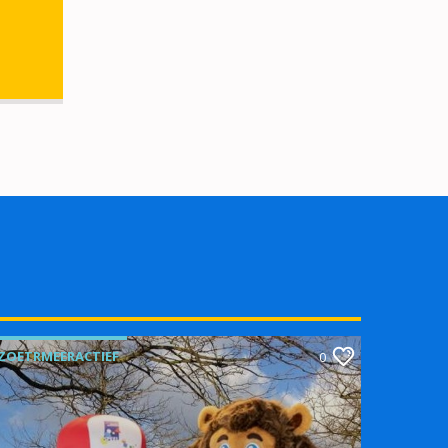
ZOETRMEERACTIEF
0