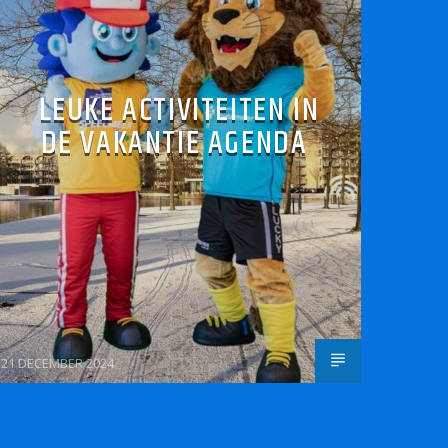
LEUKE ACTIVITEITEN IN
DE VAKANTIE AGENDA
21 DECEMBER 2024