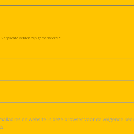
. Verplichte velden zijn gemarkeerd *
ailadres en website in deze browser voor de volgende kee
ts.