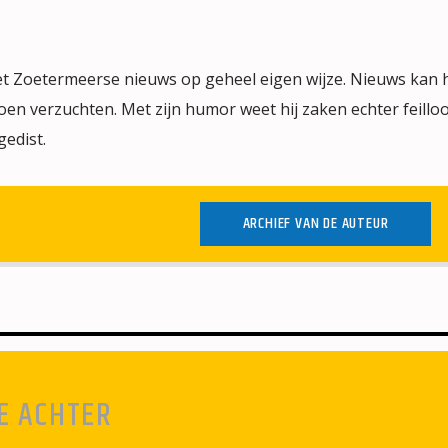
het Zoetermeerse nieuws op geheel eigen wijze. Nieuws kan
en verzuchten. Met zijn humor weet hij zaken echter feilloo
gedist.
ARCHIEF VAN DE AUTEUR
E ACHTER