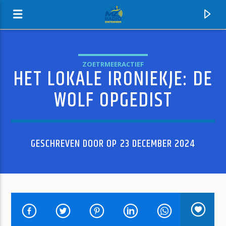
ZOETRMEERACTIEF
HET LOKALE IRONIEKJE: DE
MZ-RADIO
WOLF OPGEDIST
GESCHREVEN DOOR OP 23 DECEMBER 2024
HUIDIG NUMMER