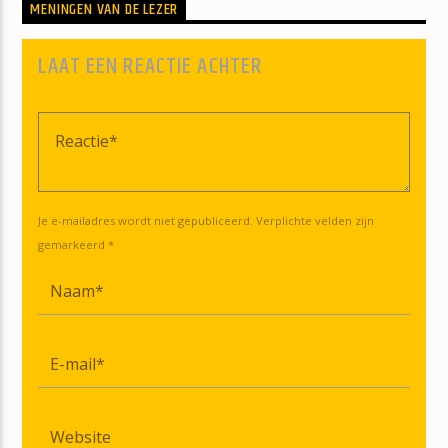
MENINGEN VAN DE LEZER
LAAT EEN REACTIE ACHTER
Je e-mailadres wordt niet gepubliceerd. Verplichte velden zijn
gemarkeerd *