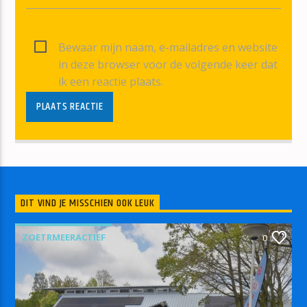
Bewaar mijn naam, e-mailadres en website
in deze browser voor de volgende keer dat
ik een reactie plaats.
DIT VIND JE MISSCHIEN OOK LEUK
ZOETRMEERACTIEF
0