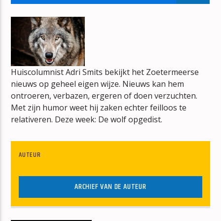
SPIN THE BLACK CIRCLE
PEARL JAM
Huiscolumnist Adri Smits bekijkt het Zoetermeerse
nieuws op geheel eigen wijze. Nieuws kan hem
mz-radio
ontroeren, verbazen, ergeren of doen verzuchten.
Met zijn humor weet hij zaken echter feilloos te
relativeren. Deze week: De wolf opgedist.
AUTEUR
ARCHIEF VAN DE AUTEUR