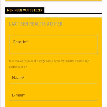
MENINGEN VAN DE LEZER
LAAT EEN REACTIE ACHTER
Je e-mailadres wordt niet gepubliceerd. Verplichte velden zijn
gemarkeerd *