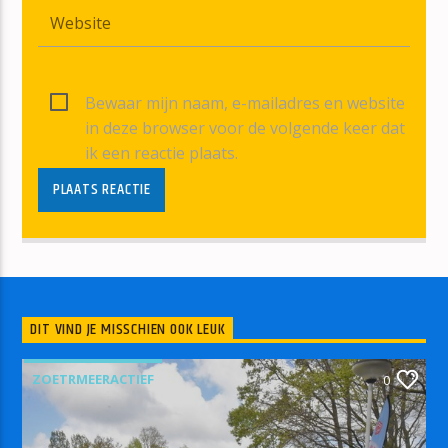
Bewaar mijn naam, e-mailadres en website
in deze browser voor de volgende keer dat
ik een reactie plaats.
DIT VIND JE MISSCHIEN OOK LEUK
ZOETRMEERACTIEF
0