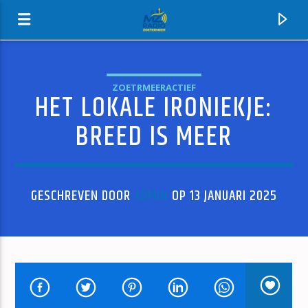
ZOETRMEERACTIEF
HET LOKALE IRONIEKJE:
MZ-RADIO
BREED IS MEER
GESCHREVEN DOOR
ADMIN
OP 13 JANUARI 2025
HUIDIG NUMMER