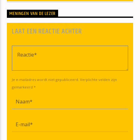
MENINGEN VAN DE LEZER
LAAT EEN REACTIE ACHTER
Je e-mailadres wordt niet gepubliceerd. Verplichte velden zijn
gemarkeerd *