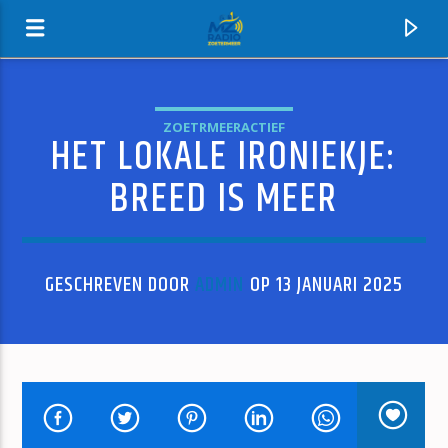
ZOETRMEERACTIEF
HET LOKALE IRONIEKJE:
MZ-RADIO
BREED IS MEER
GESCHREVEN DOOR
ADMIN
OP 13 JANUARI 2025
HUIDIG NUMMER