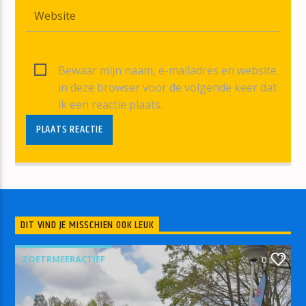
Bewaar mijn naam, e-mailadres en website
in deze browser voor de volgende keer dat
ik een reactie plaats.
DIT VIND JE MISSCHIEN OOK LEUK
ZOETRMEERACTIEF
0