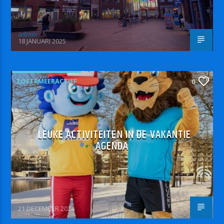
admin
18 JANUARI 2025
ZOETRMEERACTIEF
0
LEUKE ACTIVITEITEN IN DE VAKANTIE
AGENDA
21 DECEMBER 2024