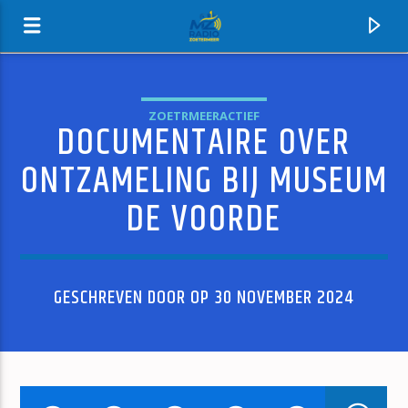
ZOETRMEERACTIEF
DOCUMENTAIRE OVER
MZ-RADIO
ONTZAMELING BIJ MUSEUM
DE VOORDE
GESCHREVEN DOOR OP 30 NOVEMBER 2024
HUIDIG NUMMER