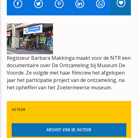
WHAM RAP
WHAM!
Regisseur Barbara Makkinga maakt voor de NTR een
mz-radio
documentaire over De Ontzameling bij Museum De
Voorde. Ze volgde met haar filmcrew het afgelopen
jaar het participatie project van de ontzameling, na
het opheffen van het Zoetermeerse museum.
AUTEUR
ARCHIEF VAN DE AUTEUR