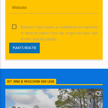
Bewaar mijn naam, e-mailadres en website
in deze browser voor de volgende keer dat
ik een reactie plaats.
DIT VIND JE MISSCHIEN OOK LEUK
ZOETRMEERACTIEF
0