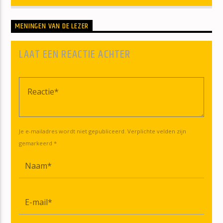
MENINGEN VAN DE LEZER
LAAT EEN REACTIE ACHTER
Je e-mailadres wordt niet gepubliceerd. Verplichte velden zijn
gemarkeerd *