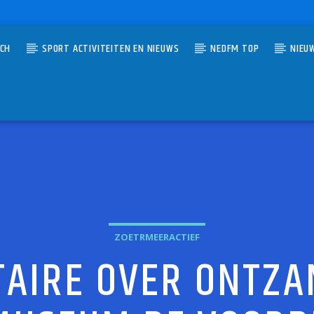
TCH
SPORT ACTIVITEITEN EN NIEUWS
NEDFM TOP
NIEU
UMMER
S FOR THE LOVE
FIRE
ZOETRMEERACTIEF
AIRE OVER ONTZAM