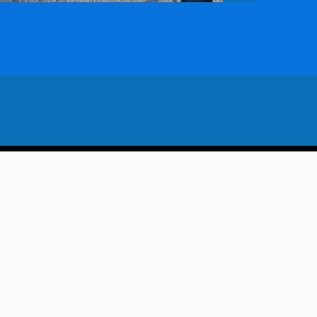
VORIG BERICHT
AIRE OVER ONTZAMELING BIJ
MUSEUM DE VOORDE