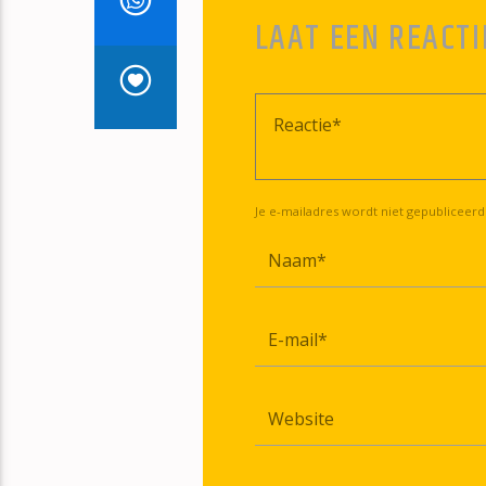
LAAT EEN REACTI
Je e-mailadres wordt niet gepubliceerd