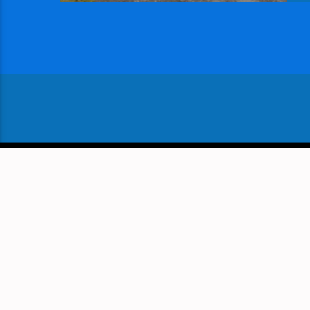
VOLGEND BERICHT
DOCUMENTAIRE OVER ONTZA
MUSEUM DE VOORD