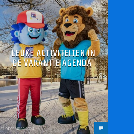
LEUKE ACTIVITEITEN IN
DE VAKANTIE AGENDA
21 DECEMBER 2024