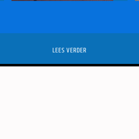
LEES VERDER
MELING BIJ
DOCUMENT
E