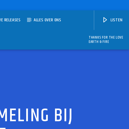
WE RELEASES
ALLES OVER ONS
LISTEN
THANKS FOR THE LOVE
EARTH & FIRE
ELING BIJ