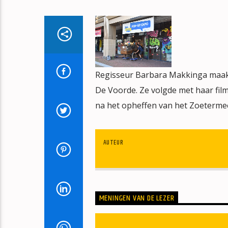
Regisseur Barbara Makkinga maak
De Voorde. Ze volgde met haar film
na het opheffen van het Zoeterm
AUTEUR
MENINGEN VAN DE LEZER