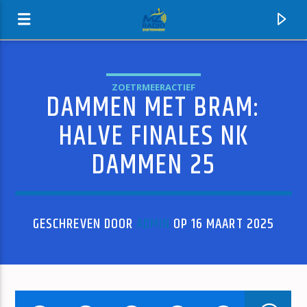
ZOETRMEERACTIEF
DAMMEN MET BRAM:
MZ-RADIO
HALVE FINALES NK
DAMMEN 25
GESCHREVEN DOOR
ADMIN
OP 16 MAART 2025
HUIDIG NUMMER