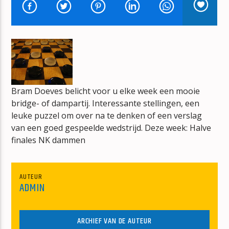
NIEUWE ALARMDISK
DE NED TOP 40
Bram Doeves belicht voor u elke week een mooie
mz-radio
bridge- of dampartij. Interessante stellingen, een
leuke puzzel om over na te denken of een verslag
van een goed gespeelde wedstrijd. Deze week: Halve
finales NK dammen
AUTEUR
ADMIN
ARCHIEF VAN DE AUTEUR