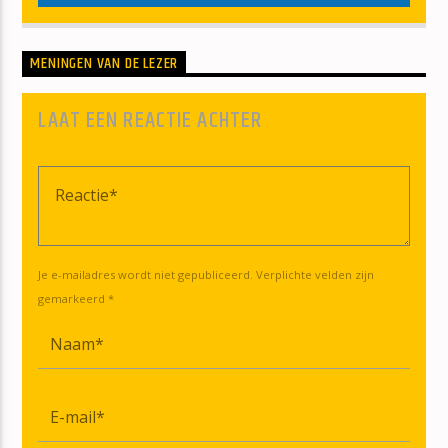
MENINGEN VAN DE LEZER
LAAT EEN REACTIE ACHTER
Je e-mailadres wordt niet gepubliceerd. Verplichte velden zijn
gemarkeerd *