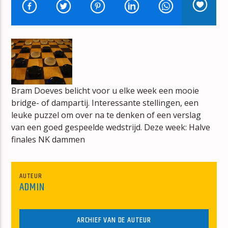
TURN BACK TIME
AQUA
Bram Doeves belicht voor u elke week een mooie
mz-radio
bridge- of dampartij. Interessante stellingen, een
leuke puzzel om over na te denken of een verslag
van een goed gespeelde wedstrijd. Deze week: Halve
finales NK dammen
AUTEUR
ADMIN
ARCHIEF VAN DE AUTEUR