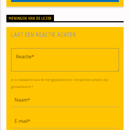
MENINGEN VAN DE LEZER
LAAT EEN REACTIE ACHTER
Je e-mailadres wordt niet gepubliceerd. Verplichte velden zijn
gemarkeerd *