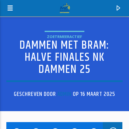
ZOETRMEERACTIEF
DAMMEN MET BRAM:
MZ-RADIO
HALVE FINALES NK
DAMMEN 25
GESCHREVEN DOOR
ADMIN
OP 16 MAART 2025
HUIDIG NUMMER