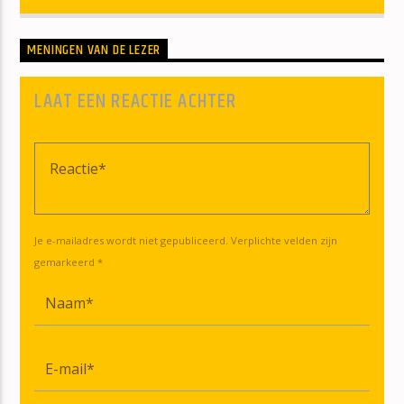
MENINGEN VAN DE LEZER
LAAT EEN REACTIE ACHTER
Je e-mailadres wordt niet gepubliceerd. Verplichte velden zijn
gemarkeerd *