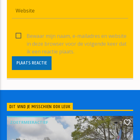
Bewaar mijn naam, e-mailadres en website
in deze browser voor de volgende keer dat
ik een reactie plaats.
DIT VIND JE MISSCHIEN OOK LEUK
ZOETRMEERACTIEF
0