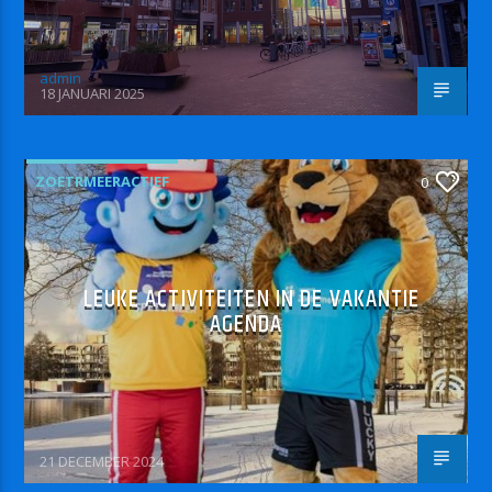
admin
18 JANUARI 2025
ZOETRMEERACTIEF
0
LEUKE ACTIVITEITEN IN DE VAKANTIE
AGENDA
21 DECEMBER 2024