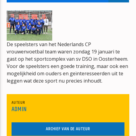
VOOR DE WEKKER WAKKER
ERIK VAN VLIET
De speelsters van het Nederlands CP
vrouwenvoetbal team waren zondag 19 januari te
mz-radio
gast op het sportcomplex van sv DSO in Oosterheem.
Voor de speelsters een goede training, maar ook een
mogelijkheid om ouders en geïnteresseerden uit te
leggen wat deze sport nu precies inhoudt.
AUTEUR
ADMIN
ARCHIEF VAN DE AUTEUR