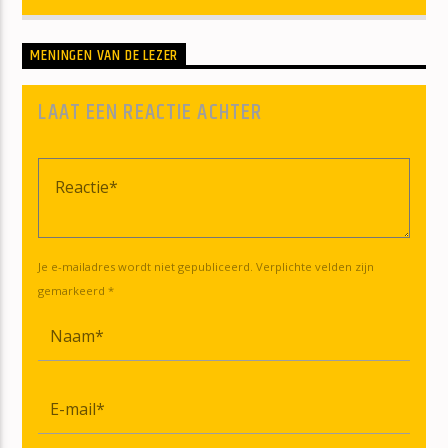
MENINGEN VAN DE LEZER
LAAT EEN REACTIE ACHTER
Je e-mailadres wordt niet gepubliceerd. Verplichte velden zijn
gemarkeerd *