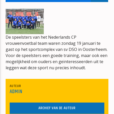
BONT
JAN BERG
De speelsters van het Nederlands CP
vrouwenvoetbal team waren zondag 19 januari te
mz-radio
gast op het sportcomplex van sv DSO in Oosterheem.
Voor de speelsters een goede training, maar ook een
mogelijkheid om ouders en geïnteresseerden uit te
leggen wat deze sport nu precies inhoudt.
AUTEUR
ADMIN
ARCHIEF VAN DE AUTEUR