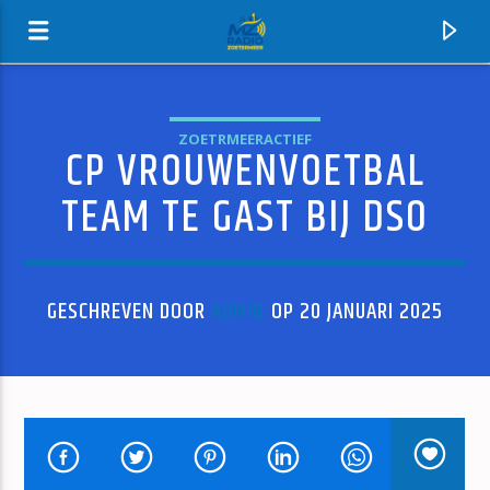
ZOETRMEERACTIEF
CP VROUWENVOETBAL
MZ-RADIO
TEAM TE GAST BIJ DSO
GESCHREVEN DOOR
ADMIN
OP 20 JANUARI 2025
HUIDIG NUMMER