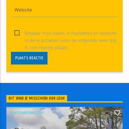
Bewaar mijn naam, e-mailadres en website
in deze browser voor de volgende keer dat
ik een reactie plaats.
DIT VIND JE MISSCHIEN OOK LEUK
ZOETRMEERACTIEF
0