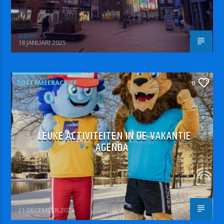
admin
18 JANUARI 2025
ZOETRMEERACTIEF
0
LEUKE ACTIVITEITEN IN DE VAKANTIE
AGENDA
21 DECEMBER 2024