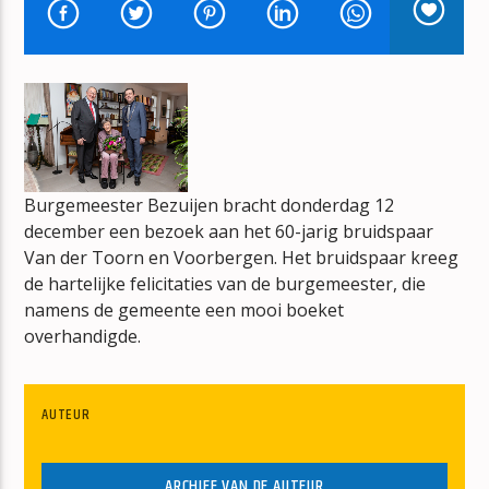
VOOR DE WEKKER WAKKER
ERIK VAN VLIET
Burgemeester Bezuijen bracht donderdag 12
mz-radio
december een bezoek aan het 60-jarig bruidspaar
Van der Toorn en Voorbergen. Het bruidspaar kreeg
de hartelijke felicitaties van de burgemeester, die
namens de gemeente een mooi boeket
overhandigde.
AUTEUR
ARCHIEF VAN DE AUTEUR