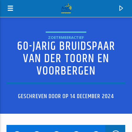
ZOETRMEERACTIEF
60-JARIG BRUIDSPAAR
MZ-RADIO
VAN DER TOORN EN
VOORBERGEN
GESCHREVEN DOOR OP 14 DECEMBER 2024
HUIDIG NUMMER