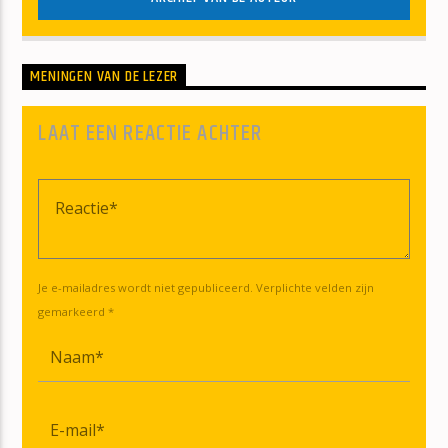
MENINGEN VAN DE LEZER
LAAT EEN REACTIE ACHTER
Je e-mailadres wordt niet gepubliceerd. Verplichte velden zijn
gemarkeerd *