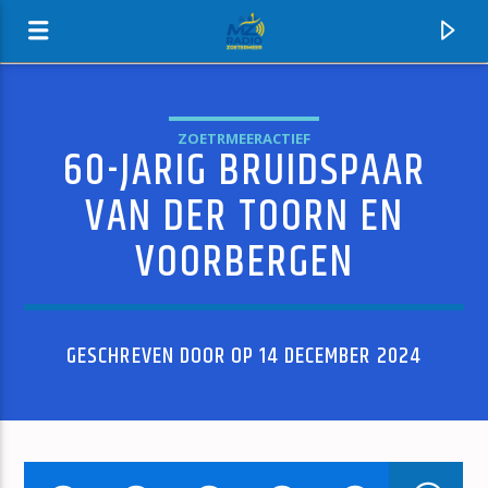
ZOETRMEERACTIEF
60-JARIG BRUIDSPAAR
MZ-RADIO
VAN DER TOORN EN
VOORBERGEN
GESCHREVEN DOOR OP 14 DECEMBER 2024
HUIDIG NUMMER