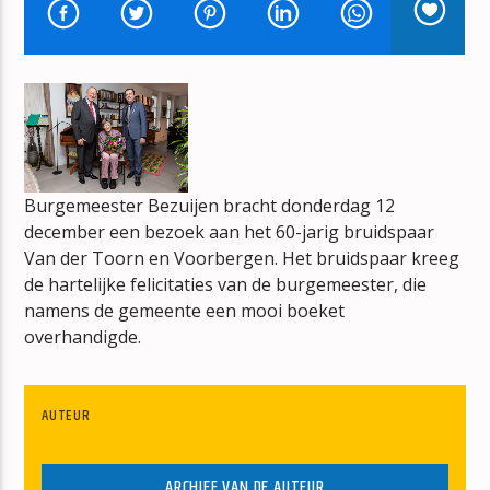
ZONNEBANK
RAY & BEER
Burgemeester Bezuijen bracht donderdag 12
mz-radio
december een bezoek aan het 60-jarig bruidspaar
Van der Toorn en Voorbergen. Het bruidspaar kreeg
de hartelijke felicitaties van de burgemeester, die
namens de gemeente een mooi boeket
overhandigde.
AUTEUR
ARCHIEF VAN DE AUTEUR