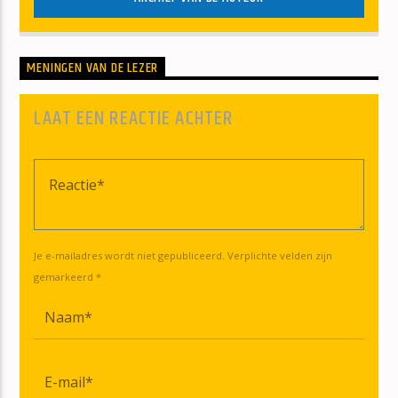
MENINGEN VAN DE LEZER
LAAT EEN REACTIE ACHTER
Je e-mailadres wordt niet gepubliceerd. Verplichte velden zijn
gemarkeerd *