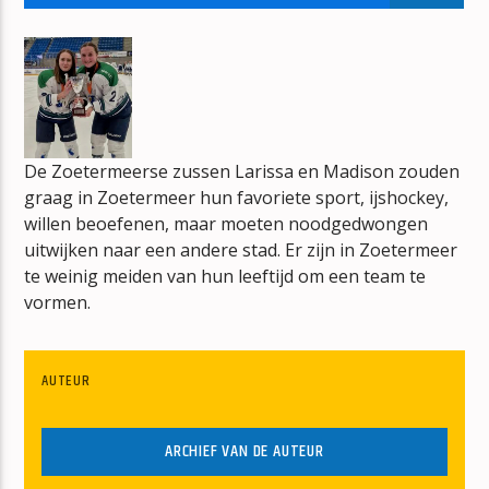
BONT
JAN BERG
De Zoetermeerse zussen Larissa en Madison zouden
graag in Zoetermeer hun favoriete sport, ijshockey,
mz-radio
willen beoefenen, maar moeten noodgedwongen
uitwijken naar een andere stad. Er zijn in Zoetermeer
te weinig meiden van hun leeftijd om een team te
vormen.
AUTEUR
ARCHIEF VAN DE AUTEUR