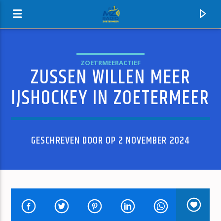
ZOETRMEERACTIEF
ZUSSEN WILLEN MEER
MZ-RADIO
IJSHOCKEY IN ZOETERMEER
GESCHREVEN DOOR OP 2 NOVEMBER 2024
HUIDIG NUMMER