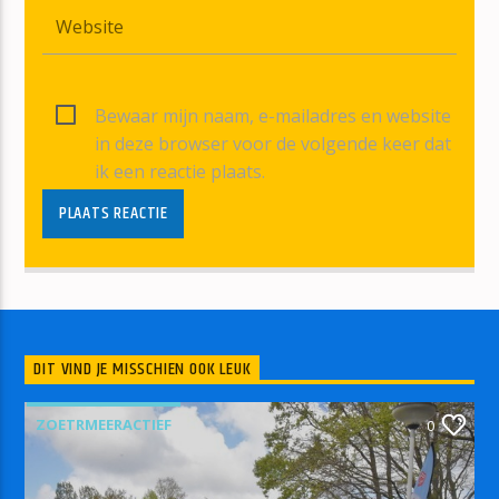
Bewaar mijn naam, e-mailadres en website
in deze browser voor de volgende keer dat
ik een reactie plaats.
DIT VIND JE MISSCHIEN OOK LEUK
ZOETRMEERACTIEF
0