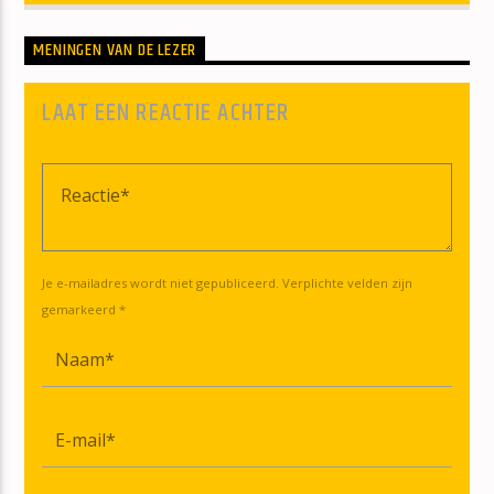
MENINGEN VAN DE LEZER
LAAT EEN REACTIE ACHTER
Je e-mailadres wordt niet gepubliceerd. Verplichte velden zijn
gemarkeerd *