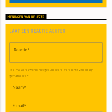
MENINGEN VAN DE LEZER
LAAT EEN REACTIE ACHTER
Je e-mailadres wordt niet gepubliceerd. Verplichte velden zijn
gemarkeerd *