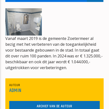
BONT
JAN BERG
Vanaf maart 2019 is de gemeente Zoetermeer al
bezig met het verbeteren van de toegankelijkheid
mz-radio
voor bestaande gebouwen in de stad. In totaal gaat
dit over ruim 100 panden. In 2024 was er € 1.325.000,-
beschikbaar en ook dit jaar wordt € 1.044.000,-
uitgetrokken voor verbeteringen.
AUTEUR
ADMIN
ARCHIEF VAN DE AUTEUR