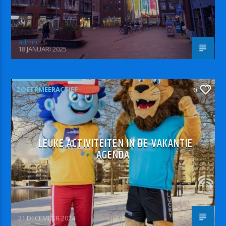
admin
18 JANUARI 2025
ZOETRMEERACTIEF
0
LEUKE ACTIVITEITEN IN DE VAKANTIE
AGENDA
21 DECEMBER 2024