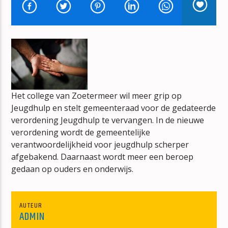
SO EASY (TO FALL IN LOVE)
OLIVIA DEAN
Het college van Zoetermeer wil meer grip op
mz-radio
Jeugdhulp en stelt gemeenteraad voor de gedateerde
verordening Jeugdhulp te vervangen. In de nieuwe
verordening wordt de gemeentelijke
verantwoordelijkheid voor jeugdhulp scherper
afgebakend. Daarnaast wordt meer een beroep
gedaan op ouders en onderwijs.
AUTEUR
ADMIN