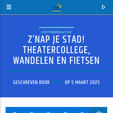
ZOETRMEERACTIEF
Z’NAP JE STAD!
MZ-RADIO
THEATERCOLLEGE,
WANDELEN EN FIETSEN
GESCHREVEN DOOR
ADMIN
OP 5 MAART 2025
HUIDIG NUMMER