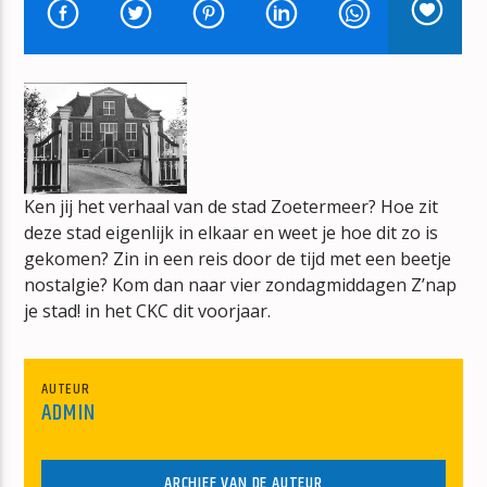
MEDIAZOETERMEER-RADIO
MZ-RADIO
Ken jij het verhaal van de stad Zoetermeer? Hoe zit
mz-radio
deze stad eigenlijk in elkaar en weet je hoe dit zo is
gekomen? Zin in een reis door de tijd met een beetje
nostalgie? Kom dan naar vier zondagmiddagen Z’nap
je stad! in het CKC dit voorjaar.
AUTEUR
ADMIN
ARCHIEF VAN DE AUTEUR