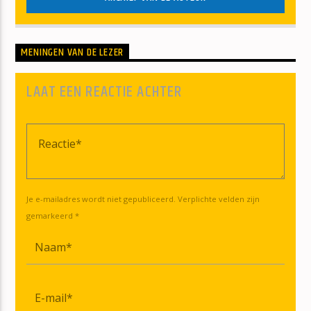
MENINGEN VAN DE LEZER
LAAT EEN REACTIE ACHTER
Je e-mailadres wordt niet gepubliceerd. Verplichte velden zijn
gemarkeerd *