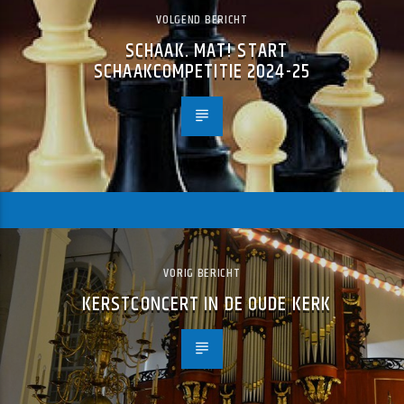
VOLGEND BERICHT
SCHAAK. MAT! START
SCHAAKCOMPETITIE 2024-25
VORIG BERICHT
KERSTCONCERT IN DE OUDE KERK