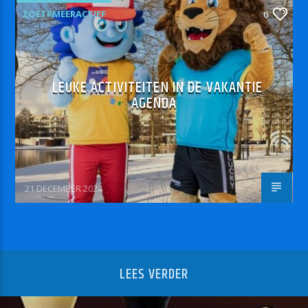
ZOETRMEERACTIEF
0
LEUKE ACTIVITEITEN IN DE VAKANTIE
AGENDA
21 DECEMBER 2024
LEES VERDER