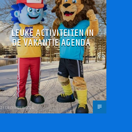
LEUKE ACTIVITEITEN IN
DE VAKANTIE AGENDA
21 DECEMBER 2024