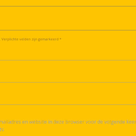
. Verplichte velden zijn gemarkeerd *
ailadres en website in deze browser voor de volgende kee
ts.