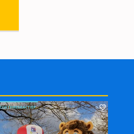
ZOETRMEERACTIEF
0