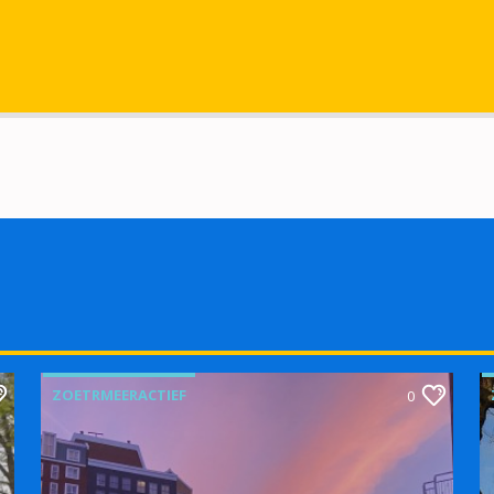
ZOETRMEERACTIEF
0