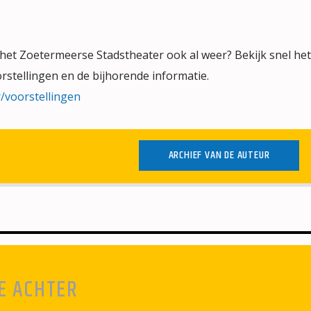
 het Zoetermeerse Stadstheater ook al weer? Bekijk snel het
rstellingen en de bijhorende informatie.
r/voorstellingen
ARCHIEF VAN DE AUTEUR
E ACHTER