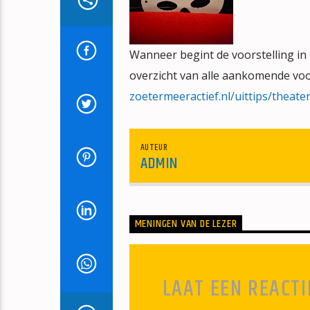
Wanneer begint de voorstelling in
overzicht van alle aankomende voo
zoetermeeractief.nl/uittips/theate
AUTEUR
ADMIN
MENINGEN VAN DE LEZER
LAAT EEN REACTI