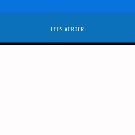
LEES VERDER
TELLING?
ZIN IN 