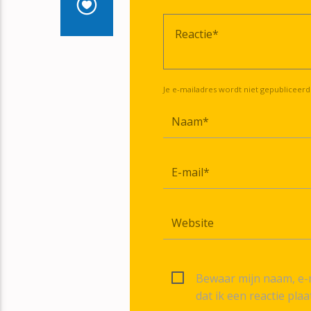
Je e-mailadres wordt niet gepubliceerd
Bewaar mijn naam, e-m
dat ik een reactie plaa