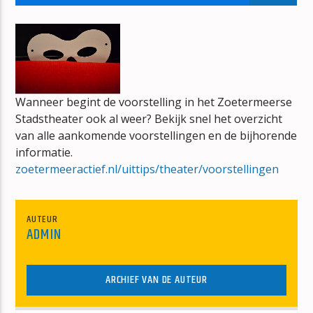
SCHERVEN VAN JE LEVEN
BENNY NEYMAN
Wanneer begint de voorstelling in het Zoetermeerse
Stadstheater ook al weer? Bekijk snel het overzicht
mz-radio
van alle aankomende voorstellingen en de bijhorende
informatie.
zoetermeeractief.nl/uittips/theater/voorstellingen
AUTEUR
ADMIN
ARCHIEF VAN DE AUTEUR