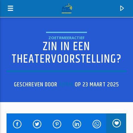
ZOETRMEERACTIEF
ZIN IN EEN
MZ-RADIO
THEATERVOORSTELLING?
GESCHREVEN DOOR
ADMIN
OP 23 MAART 2025
HUIDIG NUMMER