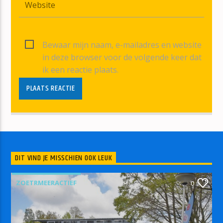
Bewaar mijn naam, e-mailadres en website
in deze browser voor de volgende keer dat
ik een reactie plaats.
DIT VIND JE MISSCHIEN OOK LEUK
ZOETRMEERACTIEF
0