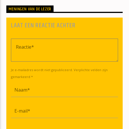
MENINGEN VAN DE LEZER
LAAT EEN REACTIE ACHTER
Je e-mailadres wordt niet gepubliceerd. Verplichte velden zijn
gemarkeerd *