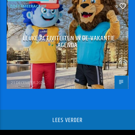
ZOETRMEERACTIEF
0
LEUKE ACTIVITEITEN IN DE VAKANTIE
AGENDA
21 DECEMBER 2024
LEES VERDER