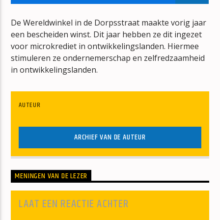
VOOR DE WEKKER WAKKER
ERIK VAN VLIET
De Wereldwinkel in de Dorpsstraat maakte vorig jaar
een bescheiden winst. Dit jaar hebben ze dit ingezet
voor microkrediet in ontwikkelingslanden. Hiermee
stimuleren ze ondernemerschap en zelfredzaamheid
in ontwikkelingslanden.
mz-radio
AUTEUR
ARCHIEF VAN DE AUTEUR
MENINGEN VAN DE LEZER
LAAT EEN REACTIE ACHTER