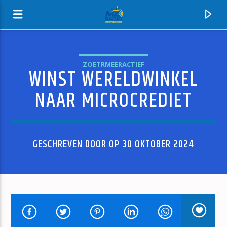
ZOETRMEERACTIEF
WINST WERELDWINKEL
MZ-RADIO
NAAR MICROCREDIET
GESCHREVEN DOOR OP 30 OKTOBER 2024
HUIDIG NUMMER