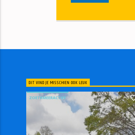
DIT VIND JE MISSCHIEN OOK LEUK
ZOETRMEERACTIEF
0