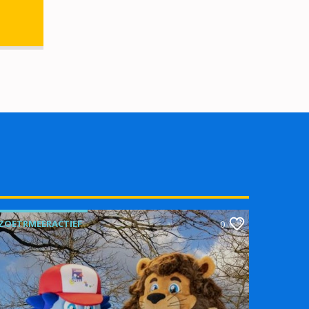
ZOETRMEERACTIEF
0