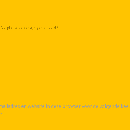
. Verplichte velden zijn gemarkeerd *
ailadres en website in deze browser voor de volgende kee
ts.