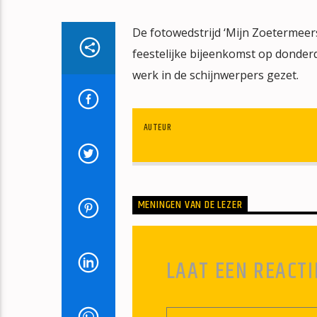
De fotowedstrijd ‘Mijn Zoetermeers
feestelijke bijeenkomst op donde
werk in de schijnwerpers gezet.
AUTEUR
MENINGEN VAN DE LEZER
LAAT EEN REACTI