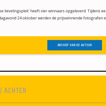
e lievelingsplek’ heeft vier winnaars opgeleverd. Tijdens ee
rdagavond 24 oktober werden de prijswinnende fotografen 
ARCHIEF VAN DE AUTEUR
E ACHTER