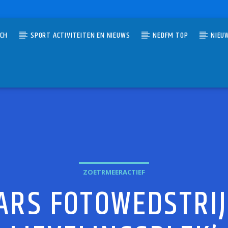
TCH
SPORT ACTIVITEITEN EN NIEUWS
NEDFM TOP
NIEU
UMMER
HAT WE FOUND LOVE
 AND THE BOYS
ZOETRMEERACTIEF
RS FOTOWEDSTRIJ