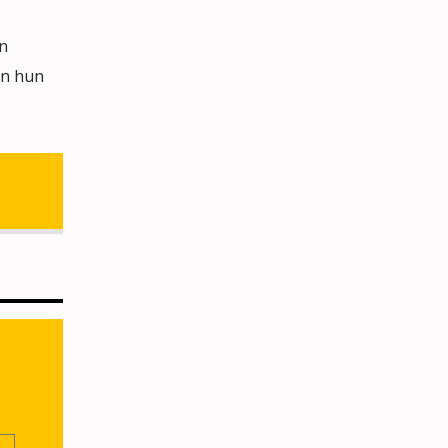
n
en hun