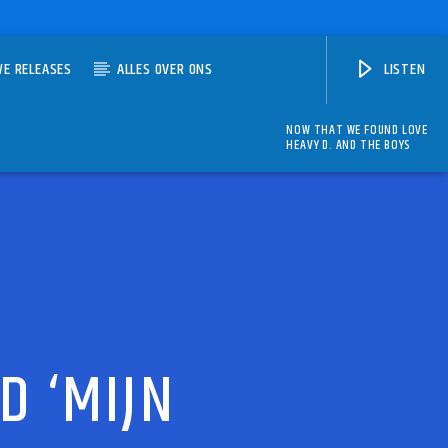
WE RELEASES
ALLES OVER ONS
LISTEN
NOW THAT WE FOUND LOVE
HEAVY D. AND THE BOYS
D ‘MIJN