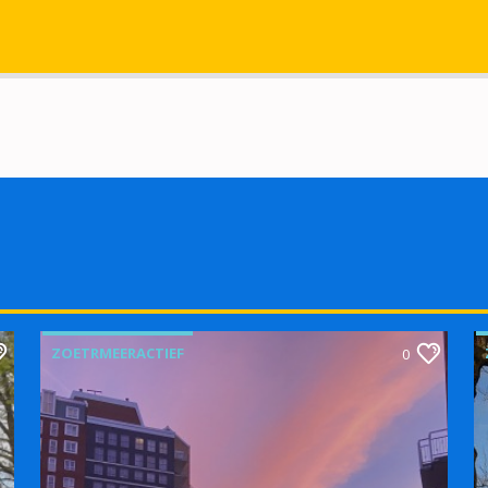
ZOETRMEERACTIEF
0