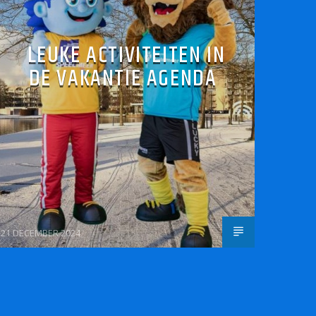
LEUKE ACTIVITEITEN IN
DE VAKANTIE AGENDA
21 DECEMBER 2024