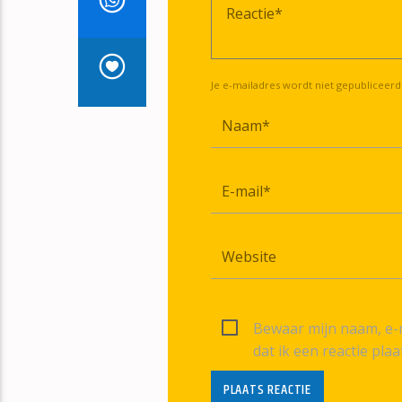
Je e-mailadres wordt niet gepubliceerd
Bewaar mijn naam, e-m
dat ik een reactie plaa