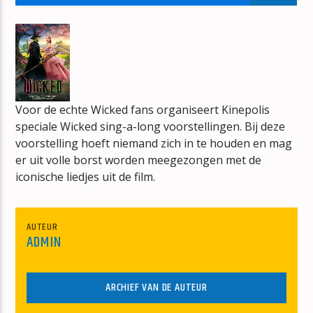
CHINA GIRL
DAVID BOWIE
Voor de echte Wicked fans organiseert Kinepolis
speciale Wicked sing-a-long voorstellingen. Bij deze
mz-radio
voorstelling hoeft niemand zich in te houden en mag
er uit volle borst worden meegezongen met de
iconische liedjes uit de film.
AUTEUR
ADMIN
ARCHIEF VAN DE AUTEUR