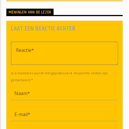
MENINGEN VAN DE LEZER
LAAT EEN REACTIE ACHTER
Je e-mailadres wordt niet gepubliceerd. Verplichte velden zijn
gemarkeerd *