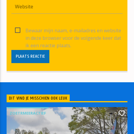
Bewaar mijn naam, e-mailadres en website
in deze browser voor de volgende keer dat
ik een reactie plaats.
DIT VIND JE MISSCHIEN OOK LEUK
ZOETRMEERACTIEF
0