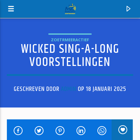
ZOETRMEERACTIEF
WICKED SING-A-LONG
MZ-RADIO
VOORSTELLINGEN
GESCHREVEN DOOR
ADMIN
OP 18 JANUARI 2025
HUIDIG NUMMER