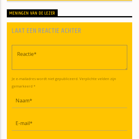
MENINGEN VAN DE LEZER
LAAT EEN REACTIE ACHTER
Je e-mailadres wordt niet gepubliceerd. Verplichte velden zijn
gemarkeerd *