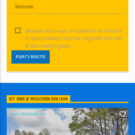
Bewaar mijn naam, e-mailadres en website
in deze browser voor de volgende keer dat
ik een reactie plaats.
DIT VIND JE MISSCHIEN OOK LEUK
ZOETRMEERACTIEF
0