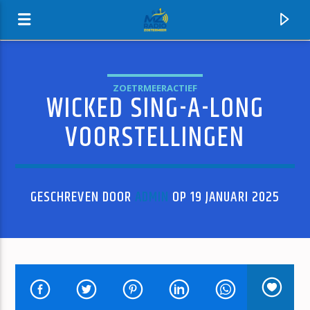
ZOETRMEERACTIEF
WICKED SING-A-LONG
MZ-RADIO
VOORSTELLINGEN
GESCHREVEN DOOR
ADMIN
OP 19 JANUARI 2025
HUIDIG NUMMER