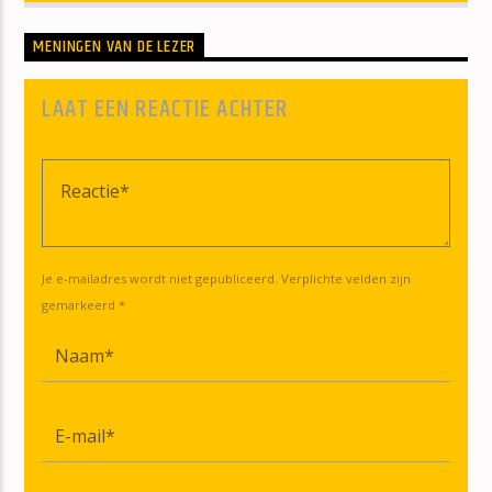
MENINGEN VAN DE LEZER
LAAT EEN REACTIE ACHTER
Je e-mailadres wordt niet gepubliceerd. Verplichte velden zijn
gemarkeerd *