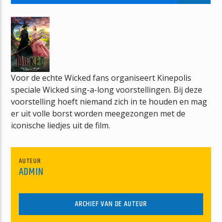
THE MAGNIFICENT DANCE
THE CLASH
Voor de echte Wicked fans organiseert Kinepolis
speciale Wicked sing-a-long voorstellingen. Bij deze
mz-radio
voorstelling hoeft niemand zich in te houden en mag
er uit volle borst worden meegezongen met de
iconische liedjes uit de film.
AUTEUR
ADMIN
ARCHIEF VAN DE AUTEUR