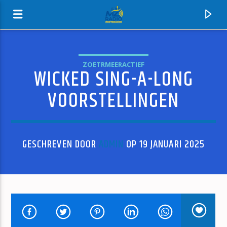
ZOETRMEERACTIEF
WICKED SING-A-LONG
MZ-RADIO
VOORSTELLINGEN
GESCHREVEN DOOR
ADMIN
OP 19 JANUARI 2025
HUIDIG NUMMER