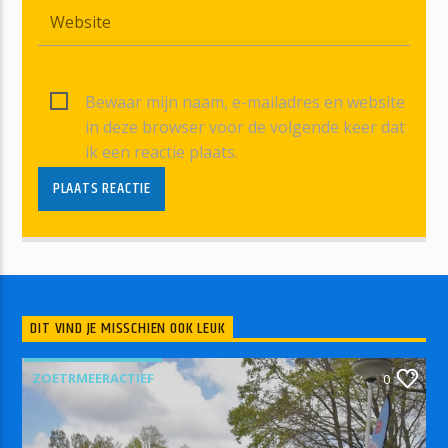
Bewaar mijn naam, e-mailadres en website
in deze browser voor de volgende keer dat
ik een reactie plaats.
DIT VIND JE MISSCHIEN OOK LEUK
ZOETRMEERACTIEF
0