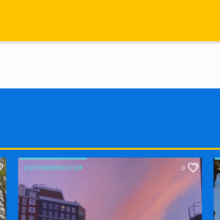
ZOETRMEERACTIEF
0