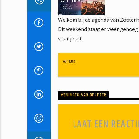
Welkom bij de agenda van Zoeterme
Dit weekend staat er weer genoeg 
voor je uit.
AUTEUR
MENINGEN VAN DE LEZER
LAAT EEN REACTI