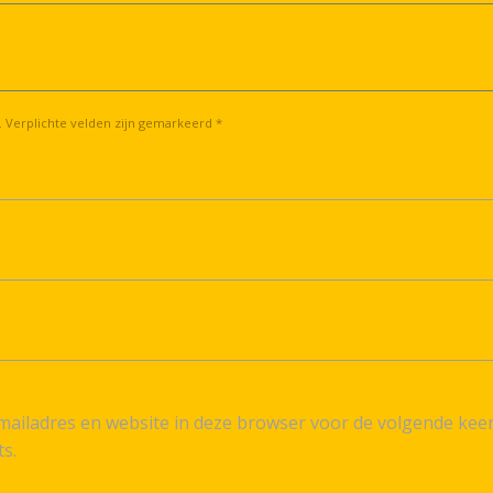
. Verplichte velden zijn gemarkeerd *
ailadres en website in deze browser voor de volgende kee
ts.