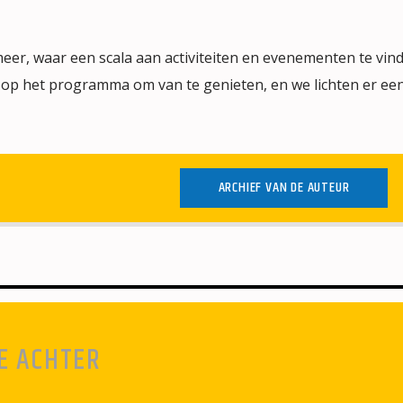
er, waar een scala aan activiteiten en evenementen te vinde
op het programma om van te genieten, en we lichten er ee
ARCHIEF VAN DE AUTEUR
E ACHTER