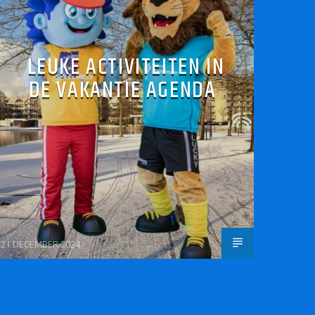
LEUKE ACTIVITEITEN IN
DE VAKANTIE AGENDA
21 DECEMBER 2024