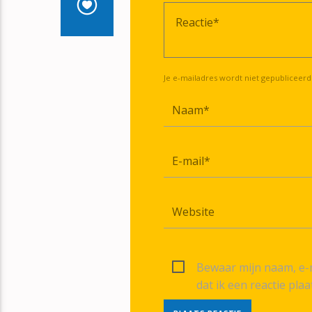
Je e-mailadres wordt niet gepubliceerd
Bewaar mijn naam, e-m
dat ik een reactie plaa