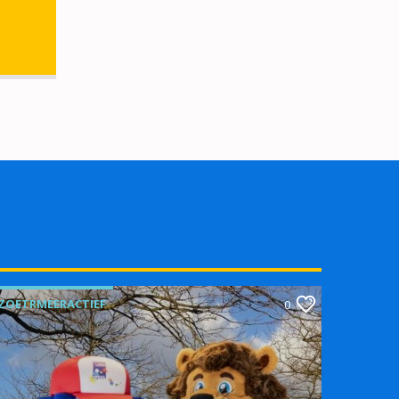
ZOETRMEERACTIEF
0