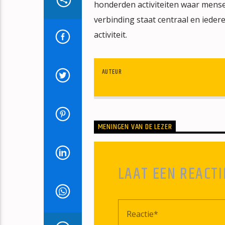
honderden activiteiten waar mens
verbinding staat centraal en ied
activiteit.
AUTEUR
MENINGEN VAN DE LEZER
LAAT EEN REACTI