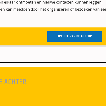
en elkaar ontmoeten en nieuwe contacten kunnen leggen,
ereen kan meedoen door het organiseren of bezoeken van ee
ARCHIEF VAN DE AUTEUR
E ACHTER