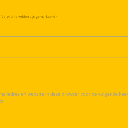
. Verplichte velden zijn gemarkeerd *
ailadres en website in deze browser voor de volgende kee
ts.