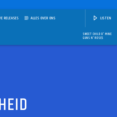
WE RELEASES
ALLES OVER ONS
LISTEN
SWEET CHILD O' MINE
GUNS N' ROSES
HEID