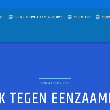
TCH
SPORT ACTIVITEITEN EN NIEUWS
NEDFM TOP
NIEU
UMMER
 CHILD O' MINE
 ROSES
UNCATEGORIZED
K TEGEN EENZAAM