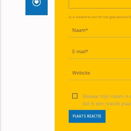
Je e-mailadres wordt niet gepubliceerd
Bewaar mijn naam, e-m
dat ik een reactie plaa