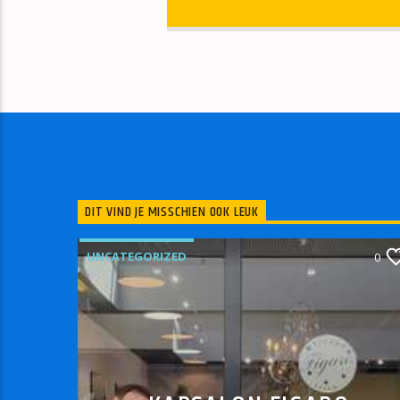
DIT VIND JE MISSCHIEN OOK LEUK
UNCATEGORIZED
0