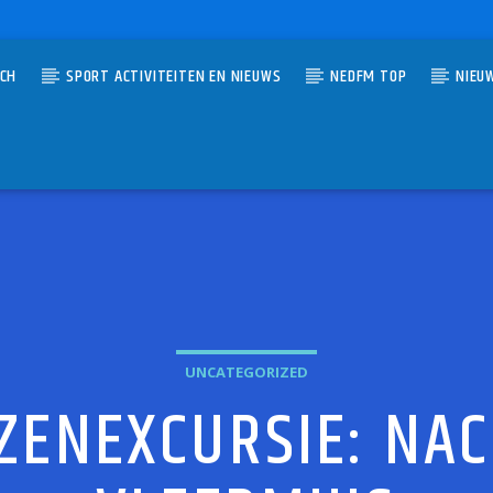
TCH
SPORT ACTIVITEITEN EN NIEUWS
NEDFM TOP
NIEU
UMMER
T WILDE WEG
AN ROOY
UNCATEGORIZED
ZENEXCURSIE: NAC