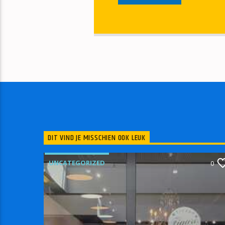
DIT VIND JE MISSCHIEN OOK LEUK
UNCATEGORIZED
0