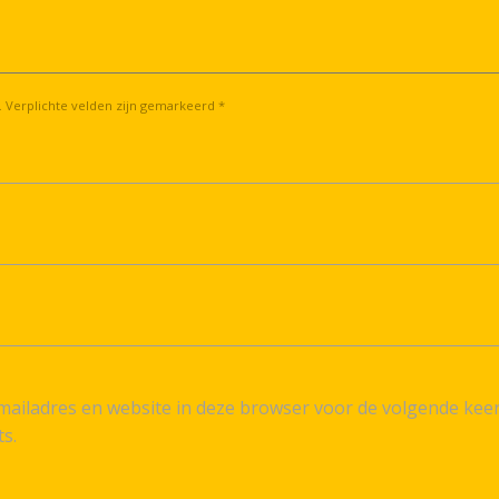
. Verplichte velden zijn gemarkeerd *
ailadres en website in deze browser voor de volgende kee
ts.