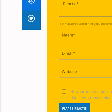
Je e-mailadres wordt niet gepubliceerd
Bewaar mijn naam, e-m
dat ik een reactie plaa