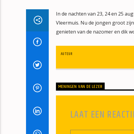
In de nachten van 23, 24 en 25 augu
Vleermuis. Nu de jongen groot zijn
genieten van de nazomer en dik wo
AUTEUR
MENINGEN VAN DE LEZER
LAAT EEN REACTI